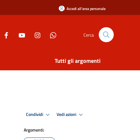
Accedi all'area personale
Cerca
Tutti gli argomenti
Condividi
Vedi azioni
Argomenti: