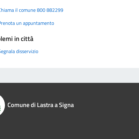
Chiama il comune 800 882299
Prenota un appuntamento
lemi in città
Segnala disservizio
Comune di Lastra a Signa