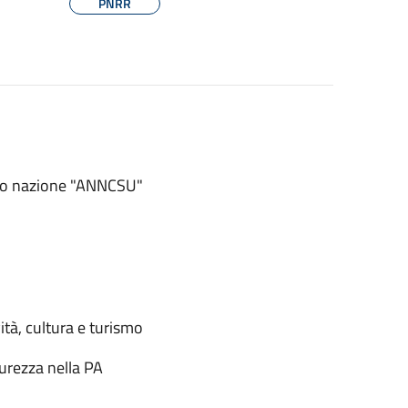
PNRR
izio nazione "ANNCSU"
ità, cultura e turismo
urezza nella PA