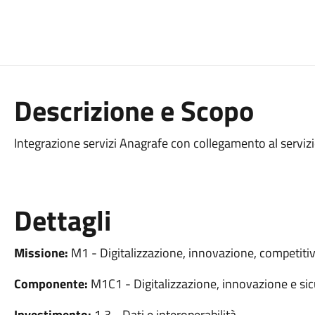
Descrizione e Scopo
Integrazione servizi Anagrafe con collegamento al serv
Dettagli
Missione:
M1 - Digitalizzazione, innovazione, competitiv
Componente:
M1C1 - Digitalizzazione, innovazione e sic
Investimento:
1.3 - Dati e interoperabilità