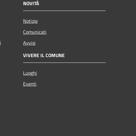
NOVITÀ
Notizie
Comunicati
i
Avvisi
VIVERE IL COMUNE
Luoghi
Eventi