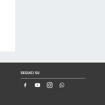
SEGUICI SU
Facebook
Youtube
Instagram
Whatsapp