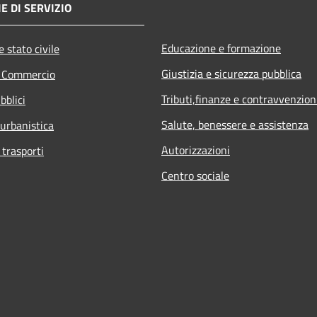
E DI SERVIZIO
Educazione e formazione
 stato civile
Giustizia e sicurezza pubblica
e Commercio
Tributi,finanze e contravvenzion
bblici
Salute, benessere e assistenza
 urbanistica
Autorizzazioni
 trasporti
Centro sociale