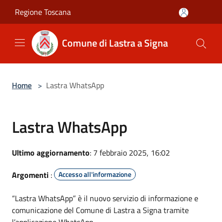
Salta al contenuto principale
Regione Toscana
Comune di Lastra a Signa
Home
>
Lastra WhatsApp
Lastra WhatsApp
Ultimo aggiornamento
: 7 febbraio 2025, 16:02
Argomenti
:
Accesso all'informazione
“Lastra WhatsApp” è il nuovo servizio di informazione e
comunicazione del Comune di Lastra a Signa tramite
l’applicazione WhatsApp.