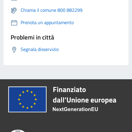
Chiama il comune 800 882299
Prenota un appuntamento
Problemi in città
Segnala disservizio