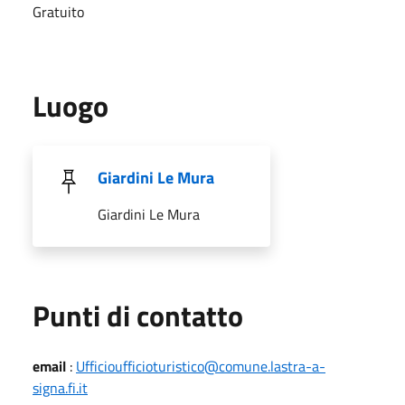
Gratuito
Luogo
Giardini Le Mura
Giardini Le Mura
Punti di contatto
email
:
Ufficioufficioturistico@comune.lastra-a-
signa.fi.it