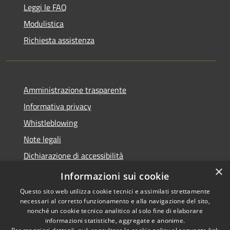
Leggi le FAQ
Modulistica
Richiesta assistenza
Amministrazione trasparente
Informativa privacy
Whistleblowing
Note legali
Dichiarazione di accessibilità
×
Piano di miglioramento
Informazioni sui cookie
Questo sito web utilizza cookie tecnici e assimilati strettamente
necessari al corretto funzionamento e alla navigazione del sito,
nonché un cookie tecnico analitico al solo fine di elaborare
informazioni statistiche, aggregate e anonime.
RSS
Copyright © 2026 • Comune di