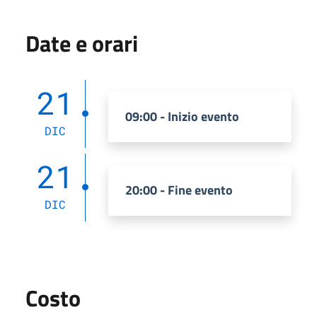
Date e orari
21
09:00 - Inizio evento
DIC
21
20:00 - Fine evento
DIC
Costo