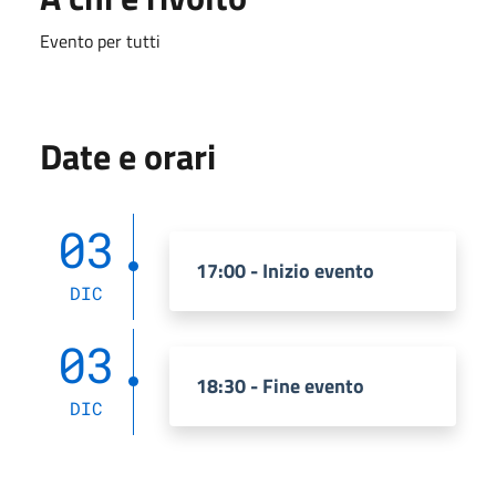
Evento per tutti
Date e orari
03
17:00 - Inizio evento
DIC
03
18:30 - Fine evento
DIC