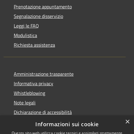
Prenotazione appuntamento
Segnalazione disservizio
Leggi le FAQ
Modulistica
Richiesta assistenza
Amministrazione trasparente
Informativa privacy
Whistleblowing
Note legali
Dichiarazione di accessibilità
×
Piano di miglioramento
Informazioni sui cookie
Questo sito web utilizza cookie tecnici e assimilati strettamente