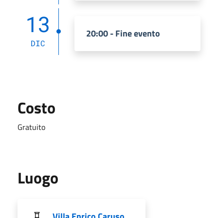
13
20:00 - Fine evento
DIC
Costo
Gratuito
Luogo
Villa Enrico Caruso