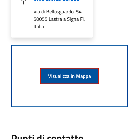
Via di Bellosguardo, 54,
50055 Lastra a Signa FI,
Italia
Visualizza in Mappa
Punti di contatto