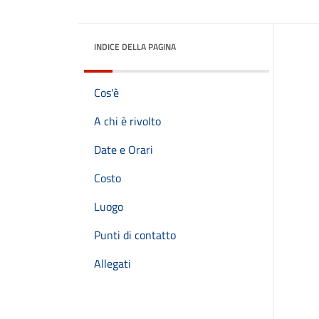
INDICE DELLA PAGINA
Cos'è
A chi è rivolto
Date e Orari
Costo
Luogo
Punti di contatto
Allegati