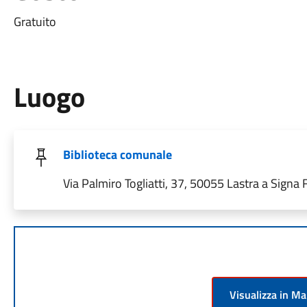
Gratuito
Luogo
Biblioteca comunale
Via Palmiro Togliatti, 37, 50055 Lastra a Signa FI
Visualizza in M