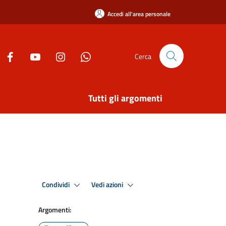
Accedi all'area personale
Cerca
Tutti gli argomenti
Condividi
Vedi azioni
Argomenti: