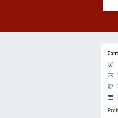
Cont
Prob