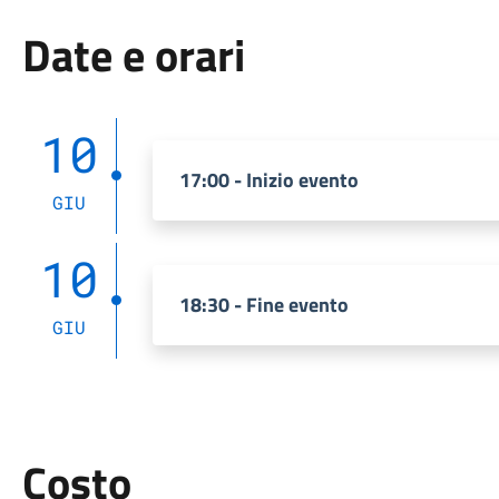
Date e orari
10
17:00 - Inizio evento
GIU
10
18:30 - Fine evento
GIU
Costo