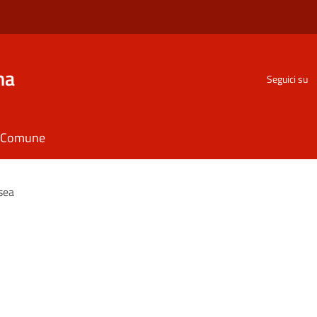
na
Seguici su
il Comune
sea