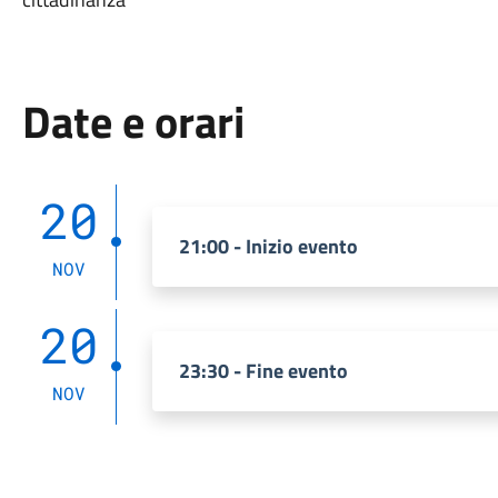
Date e orari
20
21:00 - Inizio evento
NOV
20
23:30 - Fine evento
NOV