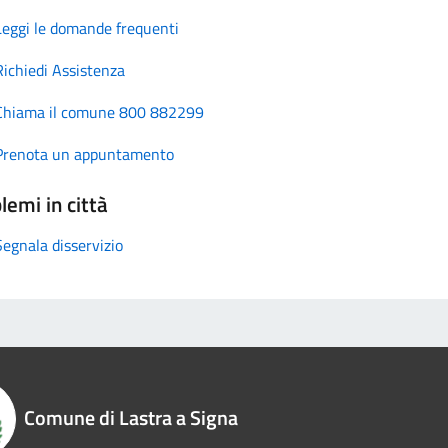
Leggi le domande frequenti
Richiedi Assistenza
Chiama il comune 800 882299
Prenota un appuntamento
lemi in città
Segnala disservizio
Comune di Lastra a Signa