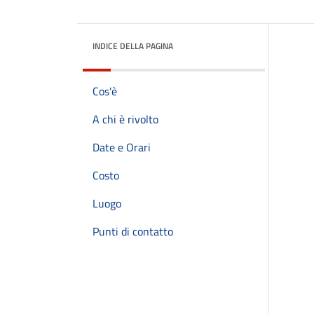
INDICE DELLA PAGINA
Cos'è
A chi è rivolto
Date e Orari
Costo
Luogo
Punti di contatto