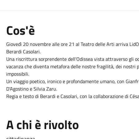
Cos'è
Giovedì 20 novembre alle ore 21 al Teatro delle Arti arriva Lid
Berardi Casolari.
Una riscrittura sorprendente dell’Odissea vista attraverso gli 
vacanza che diventa metafora delle nostre fragilità, dei nostri p
impossibili.
Un viaggio poetico, ironico e profondamente umano, con Gianfra
D’Agostino e Silvia Zaru.
Regia e testo di Berardi e Casolari, con la collaborazione di Césa
A chi è rivolto
cittadinanza