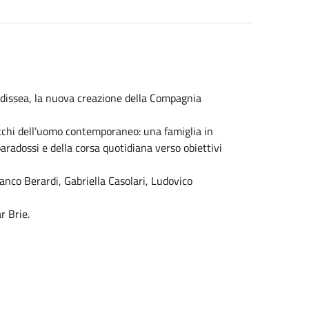
Odissea, la nuova creazione della Compagnia
occhi dell’uomo contemporaneo: una famiglia in
aradossi e della corsa quotidiana verso obiettivi
nco Berardi, Gabriella Casolari, Ludovico
r Brie.