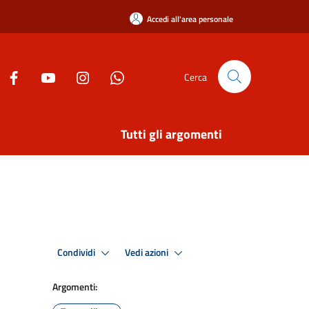
Accedi all'area personale
Cerca
Tutti gli argomenti
Condividi
Vedi azioni
Argomenti: