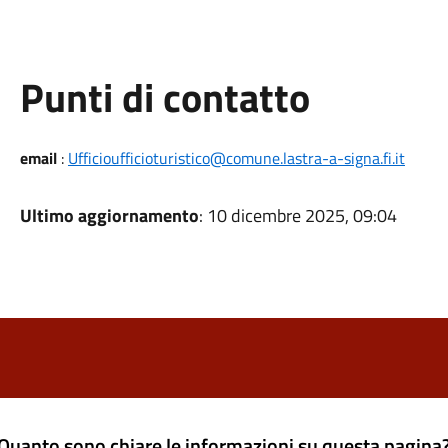
Punti di contatto
email
:
Ufficioufficioturistico@comune.lastra-a-signa.fi.it
Ultimo aggiornamento
: 10 dicembre 2025, 09:04
Quanto sono chiare le informazioni su questa pagina