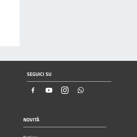
SEGUICI SU
Facebook
Youtube
Instagram
Whatsapp
NOVITÀ