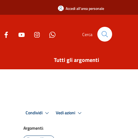
Accedi all'area personale
Cerca
Tutti gli argomenti
Condividi
Vedi azioni
Argomenti: