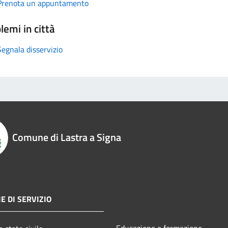
Prenota un appuntamento
lemi in città
Segnala disservizio
Comune di Lastra a Signa
E DI SERVIZIO
Educazione e formazione