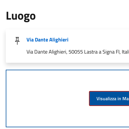
Luogo
Via Dante Alighieri
Via Dante Alighieri, 50055 Lastra a Signa FI, Ital
Visualizza in M