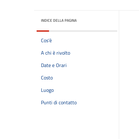
INDICE DELLA PAGINA
Cos'è
A chi è rivolto
Date e Orari
Costo
Luogo
Punti di contatto