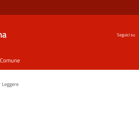
na
Seguici su
il Comune
r Leggere