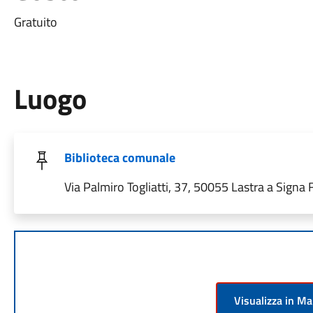
Gratuito
Luogo
Biblioteca comunale
Via Palmiro Togliatti, 37, 50055 Lastra a Signa FI
Visualizza in M