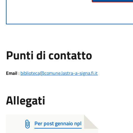
Punti di contatto
Email
:
biblioteca@comune.lastra-a-signa.fi.it
Allegati
Per post gennaio npl