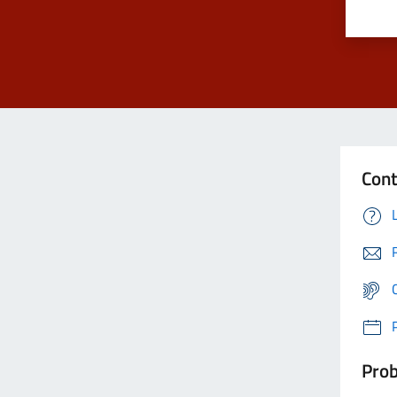
Cont
Prob