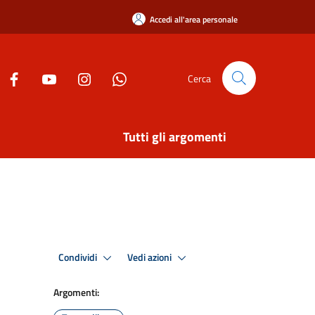
Accedi all'area personale
Cerca
Tutti gli argomenti
Condividi
Vedi azioni
Argomenti: