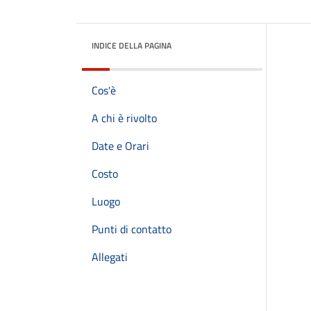
INDICE DELLA PAGINA
Cos'è
A chi è rivolto
Date e Orari
Costo
Luogo
Punti di contatto
Allegati