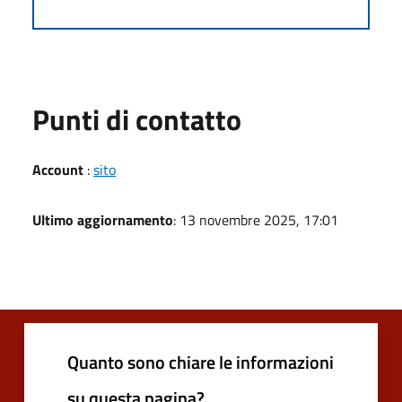
Punti di contatto
Account
:
sito
Ultimo aggiornamento
: 13 novembre 2025, 17:01
Quanto sono chiare le informazioni
su questa pagina?