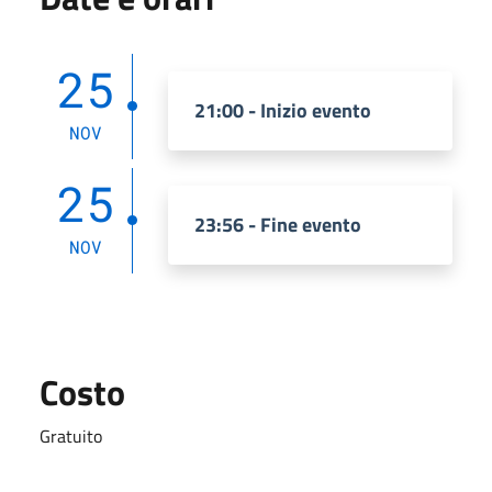
25
21:00 - Inizio evento
NOV
25
23:56 - Fine evento
NOV
Costo
Gratuito