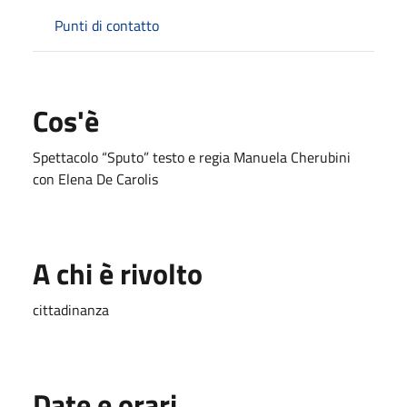
Punti di contatto
Cos'è
Spettacolo “Sputo” testo e regia Manuela Cherubini
con Elena De Carolis
A chi è rivolto
cittadinanza
Date e orari