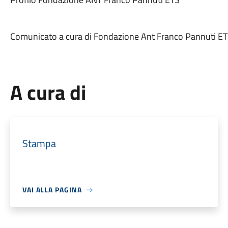
Comunicato a cura di Fondazione Ant Franco Pannuti 
A cura di
Stampa
VAI ALLA PAGINA