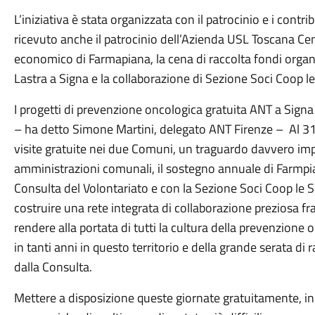
L’iniziativa è stata organizzata con il patrocinio e i contr
ricevuto anche il patrocinio dell’Azienda USL Toscana Ce
economico di Farmapiana, la cena di raccolta fondi organi
Lastra a Signa e la collaborazione di Sezione Soci Coop le
I progetti di prevenzione oncologica gratuita ANT a Signa
– ha detto Simone Martini, delegato ANT Firenze – Al 
visite gratuite nei due Comuni, un traguardo davvero imp
amministrazioni comunali, il sostegno annuale di Farmpia
Consulta del Volontariato e con la Sezione Soci Coop le 
costruire una rete integrata di collaborazione preziosa fra 
rendere alla portata di tutti la cultura della prevenzione 
in tanti anni in questo territorio e della grande serata di
dalla Consulta.
Mettere a disposizione queste giornate gratuitamente, i