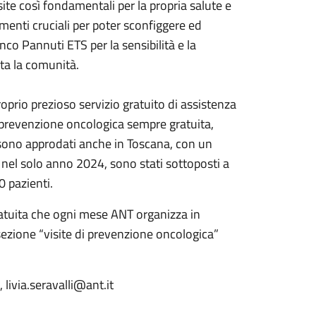
site così fondamentali per la propria salute e
menti cruciali per poter sconfiggere ed
 Pannuti ETS per la sensibilità e la
utta la comunità.
oprio prezioso servizio gratuito di assistenza
i prevenzione oncologica sempre gratuita,
ti sono approdati anche in Toscana, con un
, nel solo anno 2024, sono stati sottoposti a
0 pazienti.
ratuita che ogni mese ANT organizza in
 sezione “visite di prevenzione oncologica”
livia.seravalli@ant.it