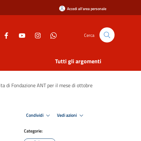
Accedi all'area personale
Cerca
Tutti gli argomenti
ita di Fondazione ANT per il mese di ottobre
Condividi
Vedi azioni
Categorie: