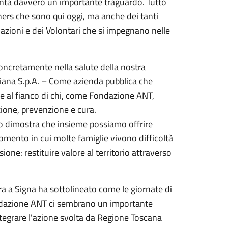
senta davvero un importante traguardo. Tutto
ners che sono qui oggi, ma anche dei tanti
azioni e dei Volontari che si impegnano nelle
concretamente nella salute della nostra
iana S.p.A. – Come azienda pubblica che
ere al fianco di chi, come Fondazione ANT,
zione, prevenzione e cura.
orio dimostra che insieme possiamo offrire
momento in cui molte famiglie vivono difficoltà
ne: restituire valore al territorio attraverso
ra a Signa ha sottolineato come le giornate di
ndazione ANT ci sembrano un importante
ntegrare l'azione svolta da Regione Toscana