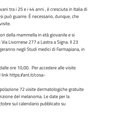
ani tra i 25 e i 44 anni , è cresciuta in Italia di
si si può guarire. È necessario, dunque, che
isite.
ori della mammella in età giovanile e si
 Via Livornese 277 a Lastra a Signa. Il 23
olgeranno negli Studi medici di Farmapiana, in
 dalle ore 10,00. Per accedere alle visite
link https://ant.it/cosa-
polazione 72 visite dermatologiche gratuite
enzione del melanoma. Le date per la
ttobre sul calendario pubblicato su