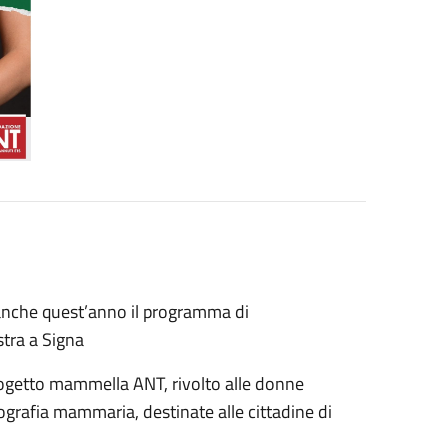
na anche quest’anno il programma di
stra a Signa
Progetto mammella ANT, rivolto alle donne
ografia mammaria, destinate alle cittadine di