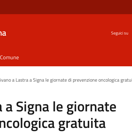
na
Seguici su
il Comune
ivano a Lastra a Signa le giornate di prevenzione oncologica gratu
 a Signa le giornate
ncologica gratuita