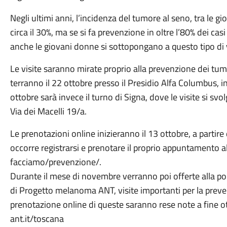
Negli ultimi anni, l’incidenza del tumore al seno, tra le giov
circa il 30%, ma se si fa prevenzione in oltre l’80% dei ca
anche le giovani donne si sottopongano a questo tipo di v
Le visite saranno mirate proprio alla prevenzione dei tum
terranno il 22 ottobre presso il Presidio Alfa Columbus, in
ottobre sarà invece il turno di Signa, dove le visite si sv
Via dei Macelli 19/a.
Le prenotazioni online inizieranno il 13 ottobre, a partire
occorre registrarsi e prenotare il proprio appuntamento al 
facciamo/prevenzione/.
Durante il mese di novembre verranno poi offerte alla po
di Progetto melanoma ANT, visite importanti per la prev
prenotazione online di queste saranno rese note a fine o
ant.it/toscana