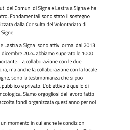
ibuti dei Comuni di Signa e Lastra a Signa e ha
ntro. Fondamentali sono stato il sostegno
zzata dalla Consulta del Volontariato di
 Signe.
 e Lastra a Signa sono attivi ormai dal 2013
31 dicembre 2024 abbiamo superato le 1000
ortante. La collaborazione con le due
na, ma anche la collaborazione con la locale
Signe, sono la testimonianza che si può
pubblico e privato. L’obiettivo è quello di
oncologica. Siamo orgogliosi del lavoro fatto
 raccolta fondi organizzata quest’anno per noi
n un momento in cui anche le condizioni