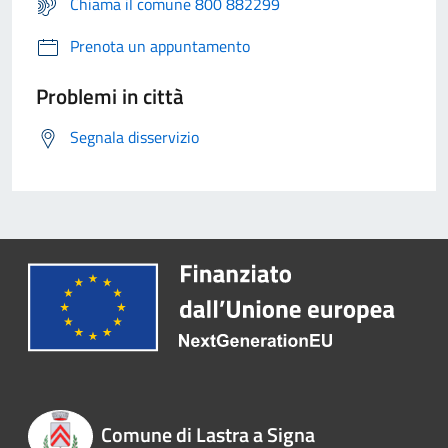
Chiama il comune 800 882299
Prenota un appuntamento
Problemi in città
Segnala disservizio
Comune di Lastra a Signa