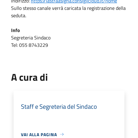
indirizzo:
https://lastraasigna.consiglicloud.it/home
Sullo stesso canale verrà caricata la registrazione della
seduta.
Info
Segreteria Sindaco
Tel: 055 8743229
A cura di
Staff e Segreteria del Sindaco
VAI ALLA PAGINA