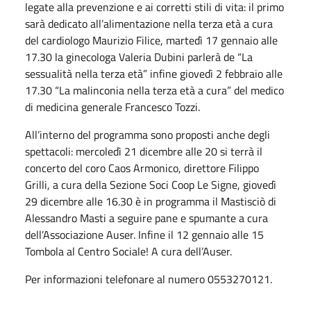
legate alla prevenzione e ai corretti stili di vita: il primo
sarà dedicato all’alimentazione nella terza età a cura
del cardiologo Maurizio Filice, martedì 17 gennaio alle
17.30 la ginecologa Valeria Dubini parlerà de “La
sessualità nella terza età” infine giovedì 2 febbraio alle
17.30 “La malinconia nella terza età a cura” del medico
di medicina generale Francesco Tozzi.
All’interno del programma sono proposti anche degli
spettacoli: mercoledì 21 dicembre alle 20 si terrà il
concerto del coro Caos Armonico, direttore Filippo
Grilli, a cura della Sezione Soci Coop Le Signe, giovedì
29 dicembre alle 16.30 è in programma il Mastisciò di
Alessandro Masti a seguire pane e spumante a cura
dell’Associazione Auser. Infine il 12 gennaio alle 15
Tombola al Centro Sociale! A cura dell’Auser.
Per informazioni telefonare al numero 0553270121.