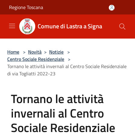
Salta al contenuto principale
Regione Toscana
Comune di Lastra a Signa
Home
>
Novità
>
Notizie
>
Centro Sociale Residenziale
>
Tornano le attività invernali al Centro Sociale Residenziale
di via Togliatti 2022-23
Tornano le attività
invernali al Centro
Sociale Residenziale