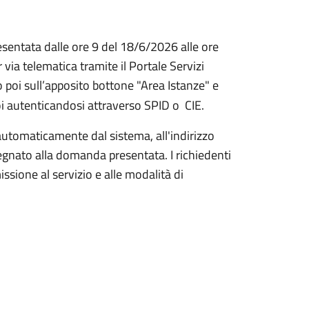
sentata dalle ore 9 del 18/6/2026 alle ore
a telematica tramite il Portale Servizi
o poi sull’apposito bottone "Area Istanze" e
utenticandosi attraverso SPID o CIE.
 automaticamente dal sistema, all'indirizzo
egnato alla domanda presentata. I richiedenti
sione al servizio e alle modalità di