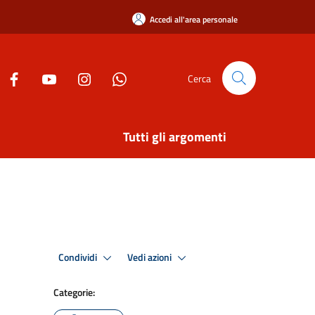
Accedi all'area personale
Cerca
Tutti gli argomenti
Condividi
Vedi azioni
Categorie: