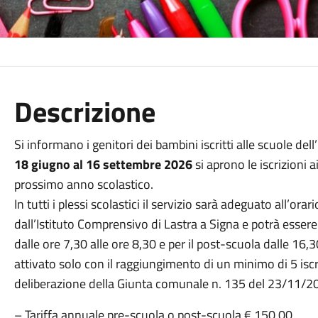
Descrizione
Si informano i genitori dei bambini iscritti alle scuole del
18 giugno al 16 settembre 2026
si aprono le iscrizioni a
prossimo anno scolastico.
In tutti i plessi scolastici il servizio sarà adeguato all’ora
dall’Istituto Comprensivo di Lastra a Signa e potrà essere
dalle ore 7,30 alle ore 8,30 e per il post-scuola dalle 16,
attivato solo con il raggiungimento di un minimo di 5 iscrit
deliberazione della Giunta comunale n. 135 del 23/11/20
– Tariffa annuale pre-scuola o post-scuola € 150,00