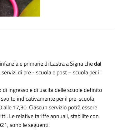
l’infanzia e primarie di Lastra a Signa che
dal
i servizi di pre - scuola e post – scuola per il
rio di ingresso e di uscita delle scuole definito
 svolto indicativamente per il pre-scuola
30 alle 17,30. Ciascun servizio potrà essere
ti. Le relative tariffe annuali, stabilite con
21, sono le seguenti: