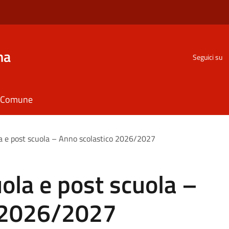
na
Seguici su
il Comune
ola e post scuola – Anno scolastico 2026/2027
uola e post scuola –
o 2026/2027