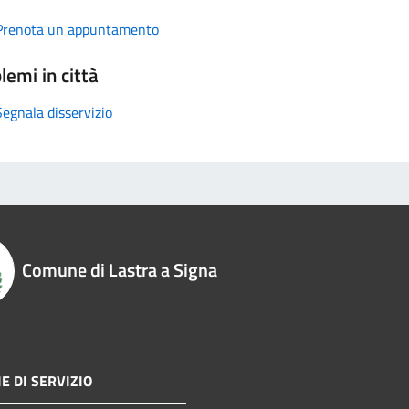
Prenota un appuntamento
lemi in città
Segnala disservizio
Comune di Lastra a Signa
E DI SERVIZIO