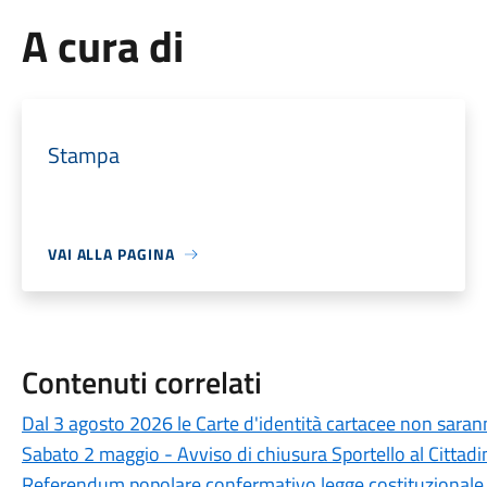
A cura di
Stampa
VAI ALLA PAGINA
Contenuti correlati
Dal 3 agosto 2026 le Carte d'identità cartacee non saranno
Sabato 2 maggio - Avviso di chiusura Sportello al Cittadi
Referendum popolare confermativo legge costituzionale