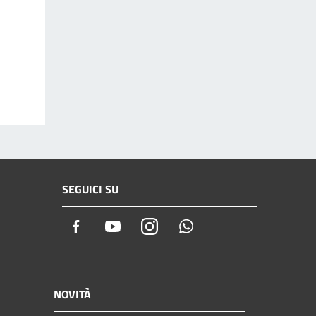
SEGUICI SU
Facebook
Youtube
Instagram
Whatsapp
NOVITÀ