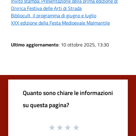
Invito stampa: Presentazione della prima edizione di
Onirica Festiva delle Arti di Strada
Bibliocult, il programma di giugno e luglio
XXX edizione della Festa Medioevale Malmantile
Ultimo aggiornamento
: 10 ottobre 2025, 13:30
Quanto sono chiare le informazioni
su questa pagina?