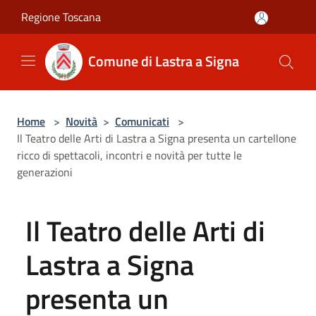
Salta al contenuto principale
Regione Toscana
Comune di Lastra a Signa
Home
>
Novità
>
Comunicati
>
Il Teatro delle Arti di Lastra a Signa presenta un cartellone
ricco di spettacoli, incontri e novità per tutte le
generazioni
Il Teatro delle Arti di
Lastra a Signa
presenta un