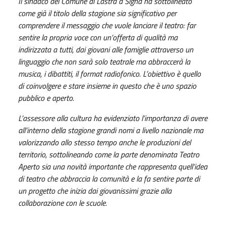
Il sindaco del Comune di Lastra a Signa ha sottolineato
come già il titolo della stagione sia significativo per
comprendere il messaggio che vuole lanciare il teatro: far
sentire la propria voce con un’offerta di qualità ma
indirizzata a tutti, dai giovani alle famiglie attraverso un
linguaggio che non sarà solo teatrale ma abbraccerà la
musica, i dibattiti, il format radiofonico. L’obiettivo è quello
di coinvolgere e stare insieme in questo che è uno spazio
pubblico e aperto.
L’assessore alla cultura ha evidenziato l’importanza di avere
all’interno della stagione grandi nomi a livello nazionale ma
valorizzando allo stesso tempo anche le produzioni del
territorio, sottolineando come la parte denominata Teatro
Aperto sia una novità importante che rappresenta quell’idea
di teatro che abbraccia la comunità e la fa sentire parte di
un progetto che inizia dai giovanissimi grazie alla
collaborazione con le scuole.