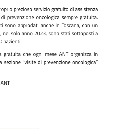
oprio prezioso servizio gratuito di assistenza
à di prevenzione oncologica sempre gratuita,
getti sono approdati anche in Toscana, con un
e, nel solo anno 2023, sono stati sottoposti a
0 pazienti.
ca gratuita che ogni mese ANT organizza in
la sezione “visite di prevenzione oncologica”
e ANT