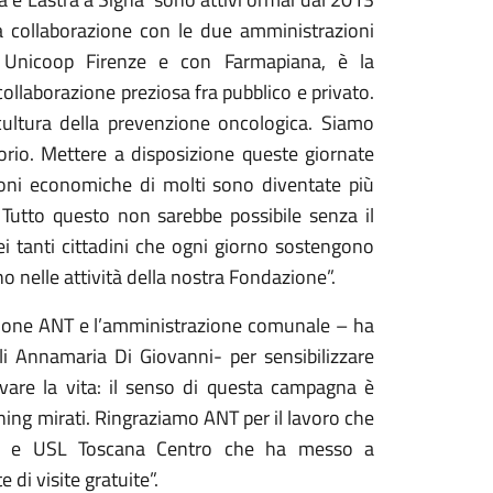
 collaborazione con le due amministrazioni
 Unicoop Firenze e con Farmapiana, è la
collaborazione preziosa fra pubblico e privato.
a cultura della prevenzione oncologica. Siamo
itorio. Mettere a disposizione queste giornate
oni economiche di molti sono diventate più
 Tutto questo non sarebbe possibile senza il
i tanti cittadini che ogni giorno sostengono
o nelle attività della nostra Fondazione”.
zione ANT e l’amministrazione comunale – ha
ali Annamaria Di Giovanni- per sensibilizzare
vare la vita: il senso di questa campagna è
ning mirati. Ringraziamo ANT per il lavoro che
ità e USL Toscana Centro che ha messo a
 di visite gratuite”.