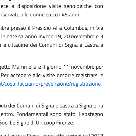
ece a disposizione visite senologiche con
iservate alle donne sotto i 45 anni.
bre presso il Presidio Alfa Columbus, in Via
 le date saranno invece 19, 20 novembre e 3
ni e cittadine dei Comuni di Signa e Lastra a
rogetto Mammella e il giorno 11 novembre per
r accedere alle visite occorre registrarsi e
t.it/cosa-facciamo/prevenzione/registrazione-
ributi dei Comuni di Signa e Lastra a Signa e ha
Centro. Fondamentali sono stato il sostegno
oci Le Signe di Unicoop Firenze.
na e Lastra a Signa sono attivi ormai dal 2013