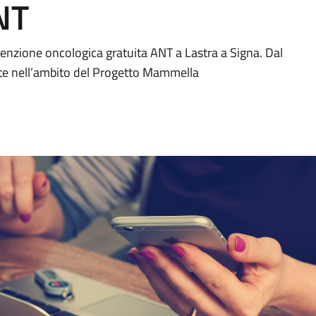
NT
nzione oncologica gratuita ANT a Lastra a Signa. Dal
site nell’ambito del Progetto Mammella