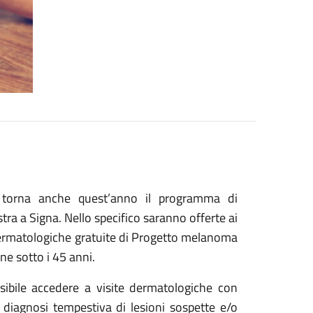
io, torna anche quest’anno il programma di
ra a Signa. Nello specifico saranno offerte ai
 dermatologiche gratuite di Progetto melanoma
ne sotto i 45 anni.
sibile accedere a visite dermatologiche con
 diagnosi tempestiva di lesioni sospette e/o