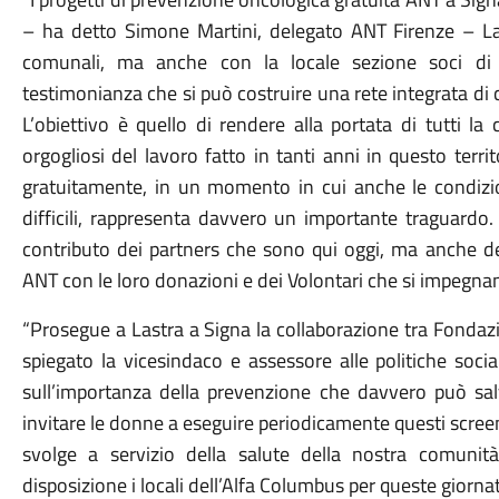
– ha detto Simone Martini, delegato ANT Firenze – La
comunali, ma anche con la locale sezione soci di
testimonianza che si può costruire una rete integrata di 
L’obiettivo è quello di rendere alla portata di tutti l
orgogliosi del lavoro fatto in tanti anni in questo terr
gratuitamente, in un momento in cui anche le condizi
difficili, rappresenta davvero un importante traguardo.
contributo dei partners che sono qui oggi, ma anche de
ANT con le loro donazioni e dei Volontari che si impegnan
“Prosegue a Lastra a Signa la collaborazione tra Fonda
spiegato la vicesindaco e assessore alle politiche soci
sull’importanza della prevenzione che davvero può sal
invitare le donne a eseguire periodicamente questi scree
svolge a servizio della salute della nostra comun
disposizione i locali dell’Alfa Columbus per queste giornate