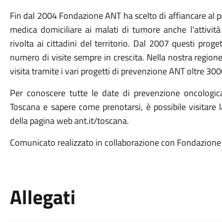
Fin dal 2004 Fondazione ANT ha scelto di affiancare al pr
medica domiciliare ai malati di tumore anche l’attivit
rivolta ai cittadini del territorio. Dal 2007 questi pro
numero di visite sempre in crescita. Nella nostra region
visita tramite i vari progetti di prevenzione ANT oltre 300
Per conoscere tutte le date di prevenzione oncologi
Toscana e sapere come prenotarsi, è possibile visitare 
della pagina web ant.it/toscana.
Comunicato realizzato in collaborazione con Fondazion
Allegati