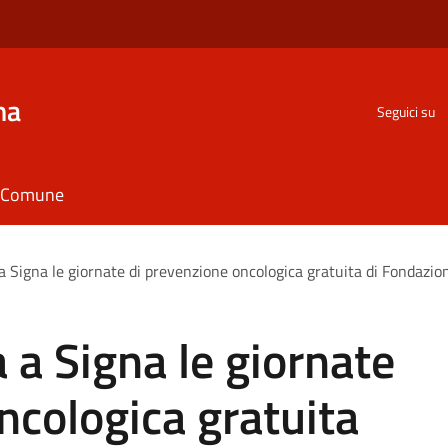
na
Seguici su
il Comune
a Signa le giornate di prevenzione oncologica gratuita di Fondazi
 a Signa le giornate
ncologica gratuita