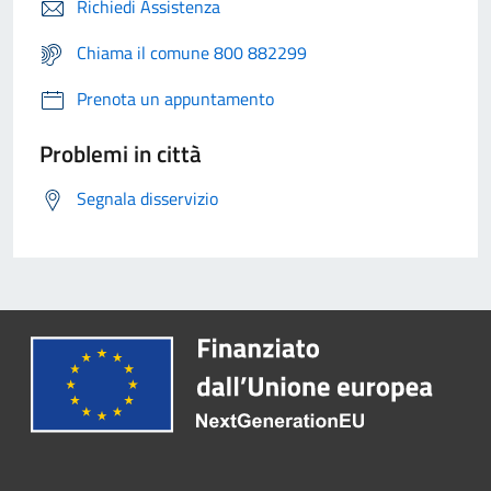
Richiedi Assistenza
Chiama il comune 800 882299
Prenota un appuntamento
Problemi in città
Segnala disservizio