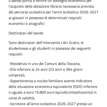
Il bando punta a fornire un sostegno economico per
l’acquisto della dotazione libraria necessaria prevista
dal percorso scolastico per l'anno scolastico 2026-2027
ai giovani in possesso di determinati requisiti
economici e anagrafici
Destinatari del bando
Sono destinatari dell’intervento Libri Gratis, le
studentesse e gli studenti in possesso dei seguenti
requisiti:
-Residenza in uno dei Comuni della Toscana;
-Età inferiore ai 24 anni (23 anni e 364 giorni
compresi);
-Appartenenza a nucleo familiare avente Indicatore
della situazione economica equivalente (ISEE) inferiore
o uguale a euro 15.800 euro (quindicimilaottocento) in
corso di validità;
-Iscrizione all’anno scolastico 2026-2027 presso un