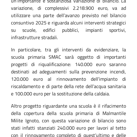
un’importante e sostanziosa variazione di bilancio. La
variazione, di complessivi 2.218.900 euro, va ad
utilizzare una parte dell’avanzo previsto nel bilancio
consuntivo 2025 e riguarda alcuni interventi strategici
su scuole, edifici pubblici, impianti sportivi,
infrastrutture stradali.
In particolare, tra gli interventi da evidenziare, la
scuola primaria SMAC sarà oggetto di importanti
progetti di riqualificazione: 140.000 euro saranno
destinati ad adeguamenti sulla prevenzione incendi,
120.000 euro al rinnovamento dell’impianto di
riscaldamento e di parte della rete dell’acqua sanitaria
e 100.000 euro per la sostituzione della caldaia.
Altro progetto riguardante una scuola è il rifacimento
della copertura della scuola primaria di Malmantile
Milite Ignoto, con questa variazione di bilancio sono
stati infatti stanziati 240.000 euro per lavori al tetto
con il rinnovamento completo di quest’ultimo e delle