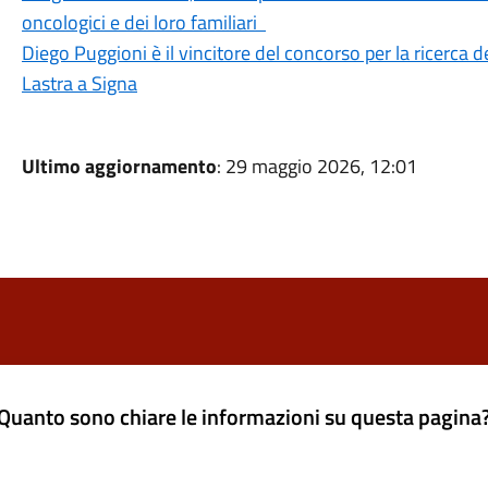
oncologici e dei loro familiari
Diego Puggioni è il vincitore del concorso per la ricerca 
Lastra a Signa
Ultimo aggiornamento
: 29 maggio 2026, 12:01
Quanto sono chiare le informazioni su questa pagina