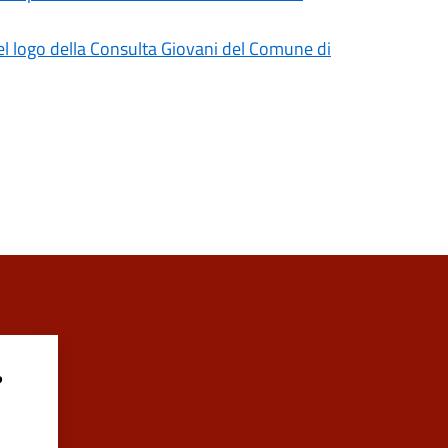
del logo della Consulta Giovani del Comune di
?