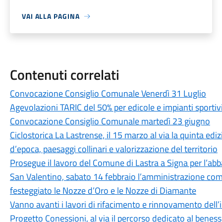
VAI ALLA PAGINA
Contenuti correlati
Convocazione Consiglio Comunale Venerdì 31 Luglio
Agevolazioni TARIC del 50% per edicole e impianti sportivi.
Convocazione Consiglio Comunale martedì 23 giugno
Ciclostorica La Lastrense, il 15 marzo al via la quinta edi
d’epoca, paesaggi collinari e valorizzazione del territorio
Prosegue il lavoro del Comune di Lastra a Signa per l’abb
San Valentino, sabato 14 febbraio l’amministrazione c
festeggiato le Nozze d’Oro e le Nozze di Diamante
Vanno avanti i lavori di rifacimento e rinnovamento dell’i
Progetto Conessioni, al via il percorso dedicato al beness