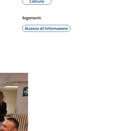
Comune
Argomenti:
Accesso all'informazione