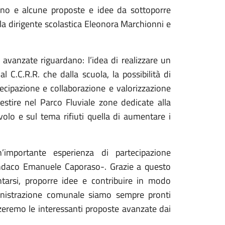
anno e alcune proposte e idee da sottoporre
la dirigente scolastica Eleonora Marchionni e
e avanzate riguardano: l’idea di realizzare un
al C.C.R.R. che dalla scuola, la possibilità di
cipazione e collaborazione e valorizzazione
lestire nel Parco Fluviale zone dedicate alla
avolo e sul tema rifiuti quella di aumentare i
’importante esperienza di partecipazione
sindaco Emanuele Caporaso-. Grazie a questo
ntarsi, proporre idee e contribuire in modo
inistrazione comunale siamo sempre pronti
zzeremo le interessanti proposte avanzate dai