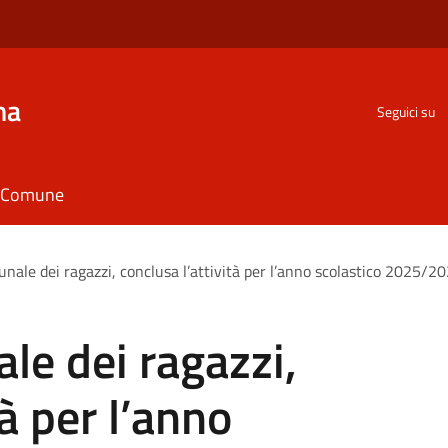
na
Seguici su
il Comune
unale dei ragazzi, conclusa l’attività per l’anno scolastico 2025/
le dei ragazzi,
tà per l’anno