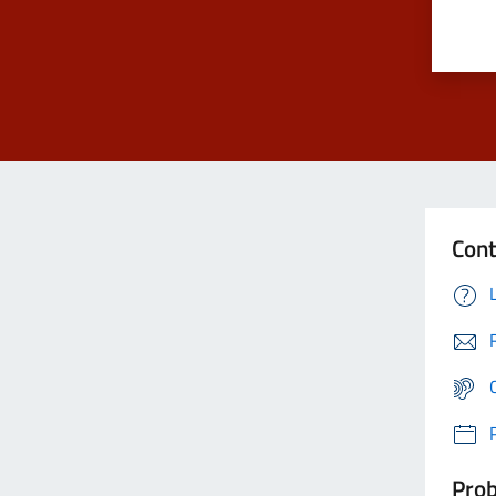
Cont
Prob