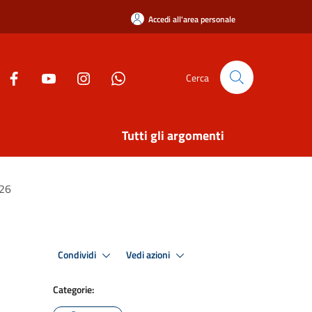
Accedi all'area personale
Cerca
Tutti gli argomenti
2026
Condividi
Vedi azioni
Categorie: