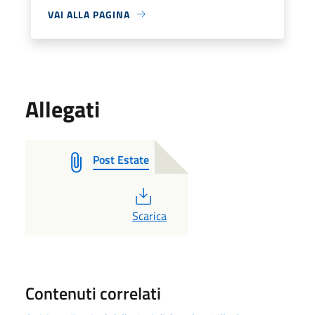
VAI ALLA PAGINA
Allegati
Post Estate
PDF
Scarica
Contenuti correlati