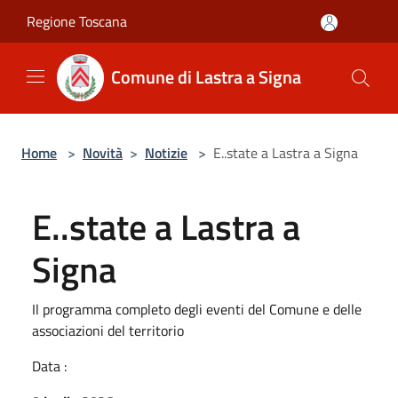
Salta al contenuto principale
Regione Toscana
Comune di Lastra a Signa
Home
>
Novità
>
Notizie
>
E..state a Lastra a Signa
E..state a Lastra a
Signa
Il programma completo degli eventi del Comune e delle
associazioni del territorio
Data :