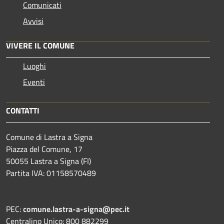
Comunicati
Avvisi
VIVERE IL COMUNE
Luoghi
Eventi
CONTATTI
Comune di Lastra a Signa
Piazza del Comune, 17
50055 Lastra a Signa (FI)
Partita IVA: 01158570489
PEC:
comune.lastra-a-signa@pec.it
Centralino Unico: 800 882299