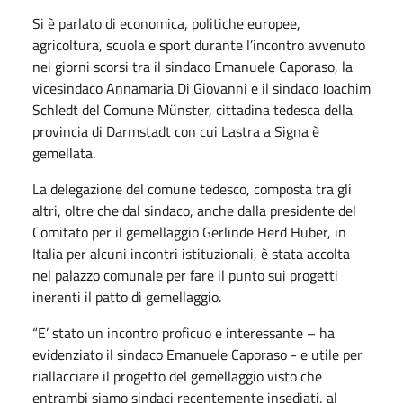
Si è parlato di economica, politiche europee,
agricoltura, scuola e sport durante l’incontro avvenuto
nei giorni scorsi tra il sindaco Emanuele Caporaso, la
vicesindaco Annamaria Di Giovanni e il sindaco Joachim
Schledt del Comune Münster, cittadina tedesca della
provincia di Darmstadt con cui Lastra a Signa è
gemellata.
La delegazione del comune tedesco, composta tra gli
altri, oltre che dal sindaco, anche dalla presidente del
Comitato per il gemellaggio Gerlinde Herd Huber, in
Italia per alcuni incontri istituzionali, è stata accolta
nel palazzo comunale per fare il punto sui progetti
inerenti il patto di gemellaggio.
“E’ stato un incontro proficuo e interessante – ha
evidenziato il sindaco Emanuele Caporaso - e utile per
riallacciare il progetto del gemellaggio visto che
entrambi siamo sindaci recentemente insediati, al