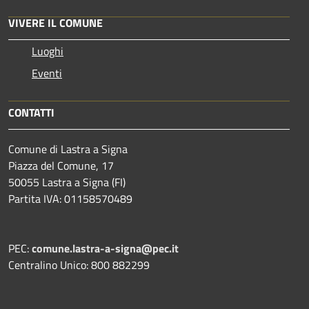
VIVERE IL COMUNE
Luoghi
Eventi
CONTATTI
Comune di Lastra a Signa
Piazza del Comune, 17
50055 Lastra a Signa (FI)
Partita IVA: 01158570489
PEC:
comune.lastra-a-signa@pec.it
Centralino Unico: 800 882299