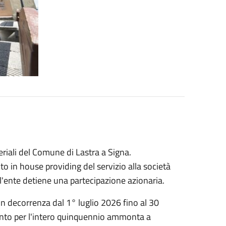
eriali del Comune di Lastra a Signa.
 in house providing del servizio alla società
 l'ente detiene una partecipazione azionaria.
on decorrenza dal 1° luglio 2026 fino al 30
ento per l'intero quinquennio ammonta a