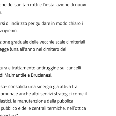
ne dei sanitari rotti e l'installazione di nuovi
à.
si di indirizzo per guidare in modo chiaro i
i igienici.
ione graduale delle vecchie scale cimiteriali
egge (una all'anno nel cimitero del
tura e trattamento antiruggine sui cancelli
 di Malmantile e Brucianesi.
- consolida una sinergia già attiva tra il
comunale anche altri servizi strategici come il
colastici, la manutenzione della pubblica
pubblico e delle centrali termiche, nell’ottica
empestiva”.