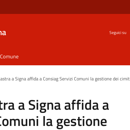
na
Seguici su
il Comune
astra a Signa affida a Consiag Servizi Comuni la gestione dei cimi
ra a Signa affida a
Comuni la gestione