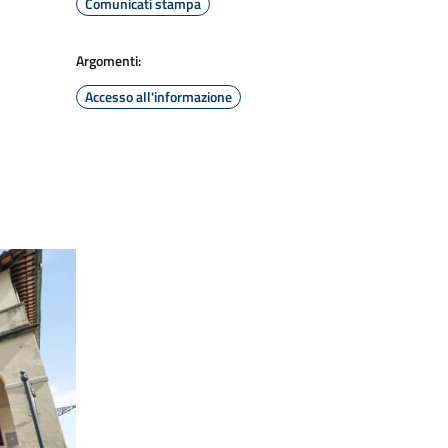
Comunicati stampa
Argomenti:
Accesso all'informazione