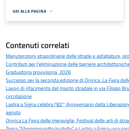
VAI ALLA PAGINA
Contenuti correlati
Manutenzioni straordinarie delle strade e asfaltature, pro
Contributi per l'eliminazione delle barriere architettonich
Graduatoria provvisoria 2026
Successo per la seconda edizione di Onirica. La Fiera dell
Lavori di rifacimento del manto stradale in via Filippo Br
circolazione
Lastra a Signa celebra l’82° Anniversario della Liberazion
agosto
Onirica La Fiera delle meraviglie, Festival delle arti di str
Torna “Shopping sotto le stelle” a Lastra a Signa: una ser