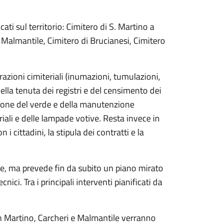
cati sul territorio: Cimitero di S. Martino a
 Malmantile, Cimitero di Brucianesi, Cimitero
azioni cimiteriali (inumazioni, tumulazioni,
la tenuta dei registri e del censimento dei
zione del verde e della manutenzione
eriali e delle lampade votive. Resta invece in
i cittadini, la stipula dei contratti e la
te, ma prevede fin da subito un piano mirato
cnici. Tra i principali interventi pianificati da
an Martino, Carcheri e Malmantile verranno