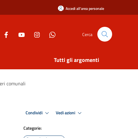
Accedi all'area personale
Cerca
Tutti gli argomenti
teri comunali
Condividi
Vedi azioni
Categorie: