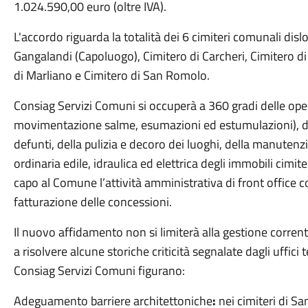
1.024.590,00 euro (oltre IVA).
L'accordo riguarda la totalità dei 6 cimiteri comunali dislo
Gangalandi (Capoluogo), Cimitero di Carcheri, Cimitero di
di Marliano e Cimitero di San Romolo.
Consiag Servizi Comuni si occuperà a 360 gradi delle oper
movimentazione salme, esumazioni ed estumulazioni), del
defunti, della pulizia e decoro dei luoghi, della manuten
ordinaria edile, idraulica ed elettrica degli immobili cimit
capo al Comune l’attività amministrativa di front office con 
fatturazione delle concessioni.
Il nuovo affidamento non si limiterà alla gestione corren
a risolvere alcune storiche criticità segnalate dagli uffici te
Consiag Servizi Comuni figurano:
Adeguamento barriere architettoniche
:
nei cimiteri di S