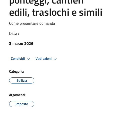
edili, traslochi e simili
Come presentare domanda
Data :
3 marzo 2026
Condividi
Vedi azioni
Categorie:
Edilizia
Argomenti:
Imposte