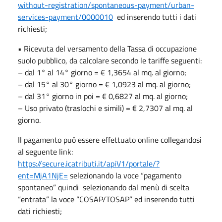
without-registration/spontaneous-payment/urban-
services-payment/0000010
ed inserendo tutti i dati
richiesti;
• Ricevuta del versamento della Tassa di occupazione
suolo pubblico, da calcolare secondo le tariffe seguenti:
– dal 1° al 14° giorno = € 1,3654 al mq. al giorno;
– dal 15° al 30° giorno = € 1,0923 al mq. al giorno;
– dal 31° giorno in poi = € 0,6827 al mq. al giorno;
– Uso privato (traslochi e simili) = € 2,7307 al mq. al
giorno.
Il pagamento può essere effettuato online collegandosi
al seguente link:
https://secure.icatributi.it/apiV1/portale/?
ent=MjA1NjE=
selezionando la voce “pagamento
spontaneo” quindi selezionando dal menù di scelta
“entrata” la voce “COSAP/TOSAP” ed inserendo tutti
dati richiesti;