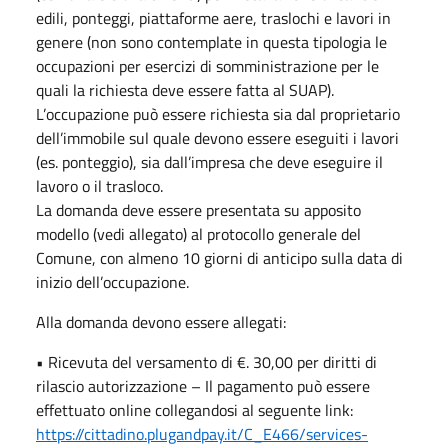
edili, ponteggi, piattaforme aere, traslochi e lavori in
genere (non sono contemplate in questa tipologia le
occupazioni per esercizi di somministrazione per le
quali la richiesta deve essere fatta al SUAP).
L’occupazione può essere richiesta sia dal proprietario
dell’immobile sul quale devono essere eseguiti i lavori
(es. ponteggio), sia dall’impresa che deve eseguire il
lavoro o il trasloco.
La domanda deve essere presentata su apposito
modello (vedi allegato) al protocollo generale del
Comune, con almeno 10 giorni di anticipo sulla data di
inizio dell’occupazione.
Alla domanda devono essere allegati:
• Ricevuta del versamento di €. 30,00 per diritti di
rilascio autorizzazione – Il pagamento può essere
effettuato online collegandosi al seguente link:
https://cittadino.plugandpay.it/C_E466/services-