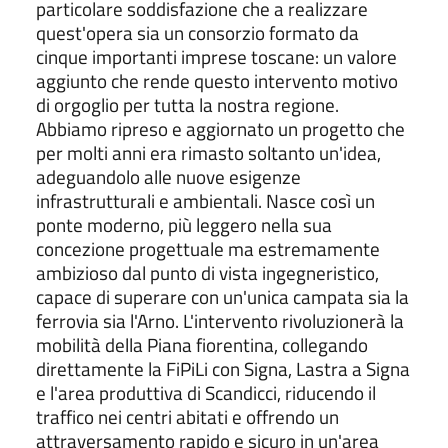
particolare soddisfazione che a realizzare
quest'opera sia un consorzio formato da
cinque importanti imprese toscane: un valore
aggiunto che rende questo intervento motivo
di orgoglio per tutta la nostra regione.
Abbiamo ripreso e aggiornato un progetto che
per molti anni era rimasto soltanto un'idea,
adeguandolo alle nuove esigenze
infrastrutturali e ambientali. Nasce così un
ponte moderno, più leggero nella sua
concezione progettuale ma estremamente
ambizioso dal punto di vista ingegneristico,
capace di superare con un'unica campata sia la
ferrovia sia l'Arno. L'intervento rivoluzionerà la
mobilità della Piana fiorentina, collegando
direttamente la FiPiLi con Signa, Lastra a Signa
e l'area produttiva di Scandicci, riducendo il
traffico nei centri abitati e offrendo un
attraversamento rapido e sicuro in un'area