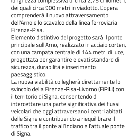
lunghezza complessiva di circa 2,75 chilometri,
dei quali circa 900 metri in viadotto. L'opera
comprenderà il nuovo attraversamento
dell'Arno e lo scavalco della linea ferroviaria
Firenze-Pisa.
Elemento distintivo del progetto sarà il ponte
principale sull'Arno, realizzato in acciaio corten,
con una campata centrale di 144 metri di luce,
progettata per garantire elevati standard di
sicurezza, durabilità e inserimento
paesaggistico.
La nuova viabilità collegherà direttamente lo
svincolo della Firenze-Pisa-Livorno (FiPiLi) con
il territorio di Signa, consentendo di
intercettare una parte significativa dei flussi
veicolari che oggi attraversano i centri abitati
delle Signe e contribuendo a riequilibrare il
traffico tra il ponte all'Indiano e l'attuale ponte
di Signa.