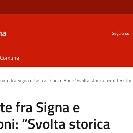
na
Seguici su
il Comune
onte fra Signa e Lastra. Giani e Boni: “Svolta storica per il territor
te fra Signa e
oni: “Svolta storica