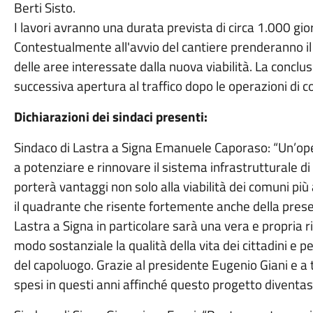
Berti Sisto.
I lavori avranno una durata prevista di circa 1.000 gior
Contestualmente all'avvio del cantiere prenderanno il vi
delle aree interessate dalla nuova viabilità. La conclus
successiva apertura al traffico dopo le operazioni di c
Dichiarazioni dei sindaci presenti:
Sindaco di Lastra a Signa Emanuele Caporaso: “Un’op
a potenziare e rinnovare il sistema infrastrutturale d
porterà vantaggi non solo alla viabilità dei comuni più 
il quadrante che risente fortemente anche della presen
Lastra a Signa in particolare sarà una vera e propria r
modo sostanziale la qualità della vita dei cittadini e p
del capoluogo. Grazie al presidente Eugenio Giani e a t
spesi in questi anni affinché questo progetto dive