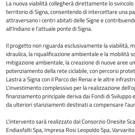
La nuova viabilità collegherà direttamente lo svincolo d
territorio di Signa, consentendo di intercettare una part
attraversano i centri abitati delle Signe e contribuendo a
all'Indiano e l'attuale ponte di Signa.
Il progetto non riguarda esclusivamente la viabilità,
idraulica, la riqualificazione ambientale e la mobilità s
mitigazione ambientale, la creazione di nuove aree umid
potenziamento della rete ciclabile, con percorsi protet
Lastra a Signa con il Parco dei Renai e le altre infrast
L'investimento complessivo per la realizzazione dell'o
finanziamento principale deriva dai Fondi di Sviluppo e
da ulteriori stanziamenti destinati a compensare l'au
L'intervento sarà realizzato dal Consorzio Onesite Sca
Endiasfalti Spa, Impresa Rosi Leopoldo Spa, Varvarito