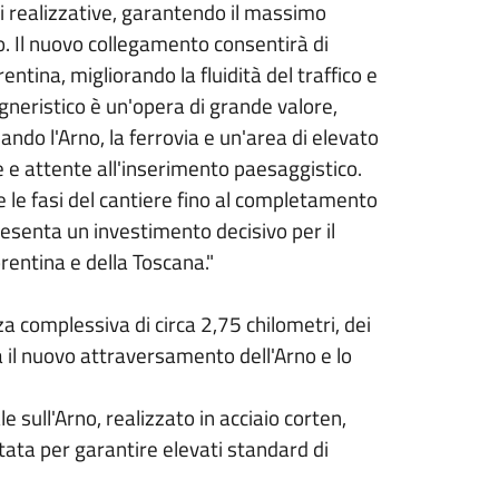
i realizzative, garantendo il massimo
 Il nuovo collegamento consentirà di
orentina, migliorando la fluidità del traffico e
gneristico è un'opera di grande valore,
ndo l'Arno, la ferrovia e un'area di elevato
e e attente all'inserimento paesaggistico.
le fasi del cantiere fino al completamento
esenta un investimento decisivo per il
orentina e della Toscana."
a complessiva di circa 2,75 chilometri, dei
 il nuovo attraversamento dell'Arno e lo
e sull'Arno, realizzato in acciaio corten,
tata per garantire elevati standard di