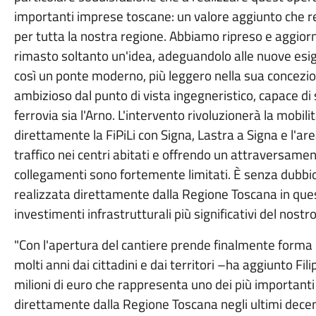
importanti imprese toscane: un valore aggiunto che r
per tutta la nostra regione. Abbiamo ripreso e aggior
rimasto soltanto un'idea, adeguandolo alle nuove esig
così un ponte moderno, più leggero nella sua conce
ambizioso dal punto di vista ingegneristico, capace di
ferrovia sia l'Arno. L'intervento rivoluzionerà la mobili
direttamente la FiPiLi con Signa, Lastra a Signa e l'are
traffico nei centri abitati e offrendo un attraversamen
collegamenti sono fortemente limitati. È senza dubbio
realizzata direttamente dalla Regione Toscana in ques
investimenti infrastrutturali più significativi del nos
"Con l'apertura del cantiere prende finalmente forma 
molti anni dai cittadini e dai territori –ha aggiunto Fil
milioni di euro che rappresenta uno dei più importanti 
direttamente dalla Regione Toscana negli ultimi decenni