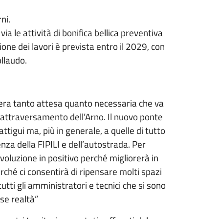
ni.
a le attività di bonifica bellica preventiva
ione dei lavori è prevista entro il 2029, con
ollaudo.
era tanto attesa quanto necessaria che va
i attraversamento dell’Arno. Il nuovo ponte
attigui ma, più in generale, a quelle di tutto
za della FIPILI e dell’autostrada. Per
ivoluzione in positivo perché migliorerà in
erché ci consentirà di ripensare molti spazi
utti gli amministratori e tecnici che si sono
ntasse realtà”