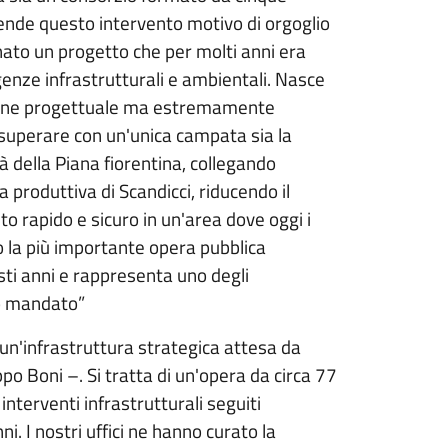
ende questo intervento motivo di orgoglio
nato un progetto che per molti anni era
enze infrastrutturali e ambientali. Nasce
zione progettuale ma estremamente
 superare con un'unica campata sia la
tà della Piana fiorentina, collegando
a produttiva di Scandicci, riducendo il
to rapido e sicuro in un'area dove oggi i
 la più importante opera pubblica
ti anni e rappresenta uno degli
tro mandato”
un'infrastruttura strategica attesa da
ippo Boni –. Si tratta di un'opera da circa 77
interventi infrastrutturali seguiti
. I nostri uffici ne hanno curato la