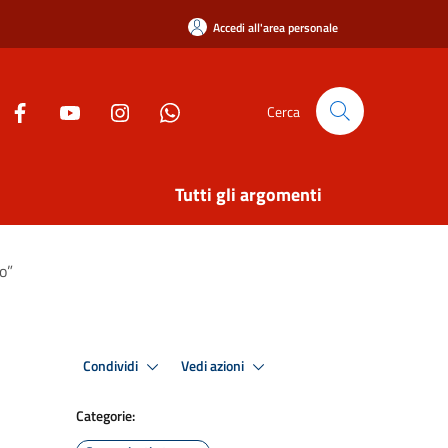
Accedi all'area personale
Cerca
Tutti gli argomenti
io”
Condividi
Vedi azioni
Categorie: