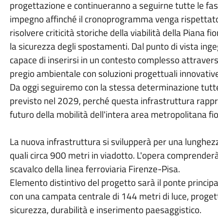
progettazione e continueranno a seguirne tutte le fas
impegno affinché il cronoprogramma venga rispettato.
risolvere criticità storiche della viabilità della Piana fi
la sicurezza degli spostamenti. Dal punto di vista inge
capace di inserirsi in un contesto complesso attraversa
pregio ambientale con soluzioni progettuali innovativ
Da oggi seguiremo con la stessa determinazione tutte 
previsto nel 2029, perché questa infrastruttura rappr
futuro della mobilità dell'intera area metropolitana fi
La nuova infrastruttura si svilupperà per una lunghezz
quali circa 900 metri in viadotto. L'opera comprenderà
scavalco della linea ferroviaria Firenze-Pisa.
Elemento distintivo del progetto sarà il ponte principal
con una campata centrale di 144 metri di luce, proget
sicurezza, durabilità e inserimento paesaggistico.