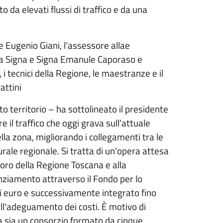
o da elevati flussi di traffico e da una
te Eugenio Giani, l’assessore allae
stra Signa e Signa Emanule Caporaso e
 i tecnici della Regione, le maestranze e il
attini
to territorio – ha sottolineato il presidente
e il traffico che oggi grava sull'attuale
ella zona, migliorando i collegamenti tra le
rale regionale. Si tratta di un'opera attesa
voro della Regione Toscana e alla
anziamento attraverso il Fondo per lo
 di euro e successivamente integrato fino
 all'adeguamento dei costi. È motivo di
a sia un consorzio formato da cinque