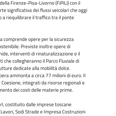
ella Firenze-Pisa-Livorno (FiPiLi) con il
e significativa dei flussi veicolari che oggi
 riequilibrare il traffico tra il ponte
 ma comprende opere per la sicurezza
ostenibile. Previste inoltre opere di
e, interventi di rinaturalizzazione e il
ti che collegheranno il Parco Fluviale di
rutture dedicate alla mobilità dolce.
pera ammonta a circa 77 milioni di euro. Il
 Coesione, integrati da risorse regionali e
mento dei costi delle materie prime.
rl, costituito dalle imprese toscane
 Lavori, Sodi Strade e Impresa Costruzioni