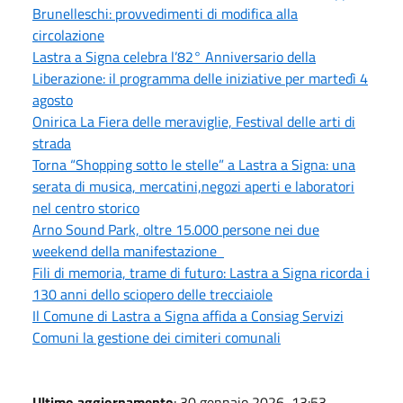
Brunelleschi: provvedimenti di modifica alla
circolazione
Lastra a Signa celebra l’82° Anniversario della
Liberazione: il programma delle iniziative per martedì 4
agosto
Onirica La Fiera delle meraviglie, Festival delle arti di
strada
Torna “Shopping sotto le stelle” a Lastra a Signa: una
serata di musica, mercatini,negozi aperti e laboratori
nel centro storico
Arno Sound Park, oltre 15.000 persone nei due
weekend della manifestazione
Fili di memoria, trame di futuro: Lastra a Signa ricorda i
130 anni dello sciopero delle trecciaiole
Il Comune di Lastra a Signa affida a Consiag Servizi
Comuni la gestione dei cimiteri comunali
Ultimo aggiornamento
: 30 gennaio 2026, 13:53