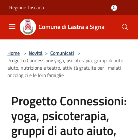
Salta al contenuto principale
Regione Toscana
Comune di Lastra a Signa
Home
>
Novità
>
Comunicati
>
Progetto Connessioni: yoga, psicoterapia, gruppi di auto
aiuto, nutrizione e teatro, attività gratuite per i malati
oncologici e le loro famiglie
Progetto Connessioni:
yoga, psicoterapia,
gruppi di auto aiuto,