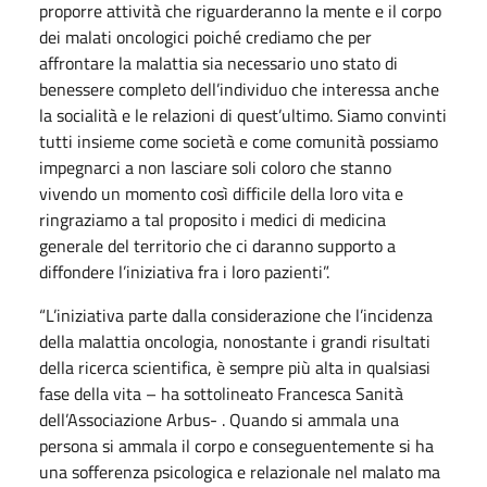
proporre attività che riguarderanno la mente e il corpo
dei malati oncologici poiché crediamo che per
affrontare la malattia sia necessario uno stato di
benessere completo dell’individuo che interessa anche
la socialità e le relazioni di quest’ultimo. Siamo convinti
tutti insieme come società e come comunità possiamo
impegnarci a non lasciare soli coloro che stanno
vivendo un momento così difficile della loro vita e
ringraziamo a tal proposito i medici di medicina
generale del territorio che ci daranno supporto a
diffondere l’iniziativa fra i loro pazienti”.
“L’iniziativa parte dalla considerazione che l’incidenza
della malattia oncologia, nonostante i grandi risultati
della ricerca scientifica, è sempre più alta in qualsiasi
fase della vita – ha sottolineato Francesca Sanità
dell’Associazione Arbus- . Quando si ammala una
persona si ammala il corpo e conseguentemente si ha
una sofferenza psicologica e relazionale nel malato ma