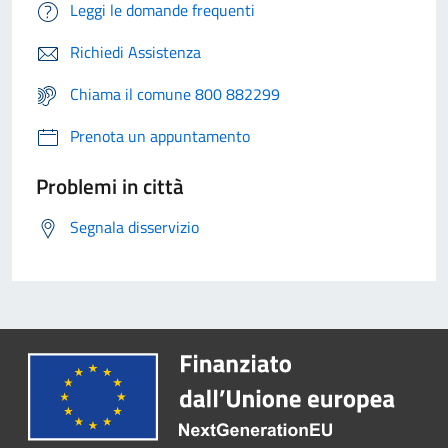
Leggi le domande frequenti
Richiedi Assistenza
Chiama il comune 800 882299
Prenota un appuntamento
Problemi in città
Segnala disservizio