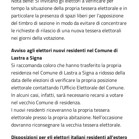
Nota bene: Si invitano gli elettori a verificare per
tempo la situazione della propria tessera elettorale e in
particolare la presenza di spazi liberi per l’apposizione
del timbro di sezione in modo da evitare di concentrare
le richieste di rilascio di una nuova tessera elettorali
nei giorni della votazione.
Avviso agli elettori nuovi residenti nel Comune di
Lastra a Signa
Si raccomanda coloro che hanno trasferito la propria
residenza nel Comune di Lastra a Signa a ridosso della
data delle elezioni di verificare la propria posizione
elettorale contattando l’Ufficio Elettorale del Comune.
In alcuni casi, infatti, sarà necessario recarsi a votare
nel vecchio Comune di residenza.
I nuovi residenti riceveranno la propria tessera
elettorale presso la propria abitazione. Nell’occasione
dovranno riconsegnare la vecchia tessera elettorale.
Disposizioni per gli elettori italiani residenti all’estero