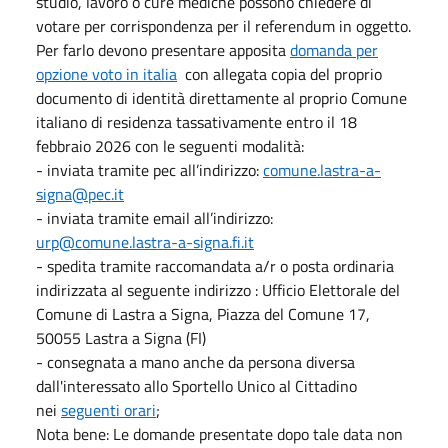
studio, lavoro o cure mediche possono chiedere di
votare per corrispondenza per il referendum in oggetto.
Per farlo devono presentare apposita
domanda per
opzione voto in italia
con allegata copia del proprio
documento di identità direttamente al proprio Comune
italiano di residenza tassativamente entro il 18
febbraio 2026 con le seguenti modalità:
- inviata tramite pec all’indirizzo:
comune.lastra-a-
signa@pec.it
- inviata tramite email all’indirizzo:
urp@comune.lastra-a-signa.fi.it
- spedita tramite raccomandata a/r o posta ordinaria
indirizzata al seguente indirizzo : Ufficio Elettorale del
Comune di Lastra a Signa, Piazza del Comune 17,
50055 Lastra a Signa (FI)
- consegnata a mano anche da persona diversa
dall'interessato allo Sportello Unico al Cittadino
nei
seguenti orari
;
Nota bene: Le domande presentate dopo tale data non