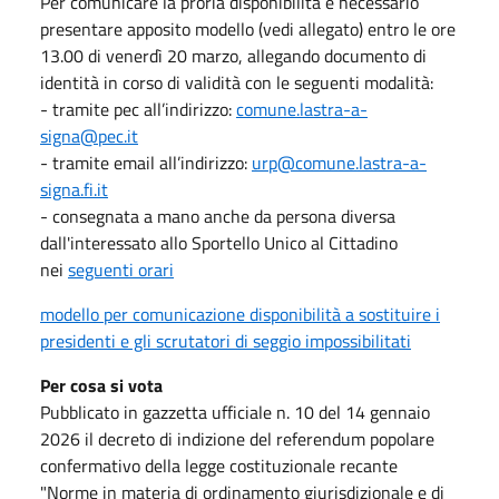
Per comunicare la proria disponibilità è necessario
presentare apposito modello (vedi allegato) entro le ore
13.00 di venerdì 20 marzo, allegando documento di
identità in corso di validità con le seguenti modalità:
- tramite pec all’indirizzo:
comune.lastra-a-
signa@pec.it
- tramite email all’indirizzo:
urp@comune.lastra-a-
signa.fi.it
- consegnata a mano anche da persona diversa
dall'interessato allo Sportello Unico al Cittadino
nei
seguenti orari
modello per comunicazione disponibilità a sostituire i
presidenti e gli scrutatori di seggio impossibilitati
Per cosa si vota
Pubblicato in gazzetta ufficiale n. 10 del 14 gennaio
2026 il decreto di indizione del referendum popolare
confermativo della legge costituzionale recante
"Norme in materia di ordinamento giurisdizionale e di