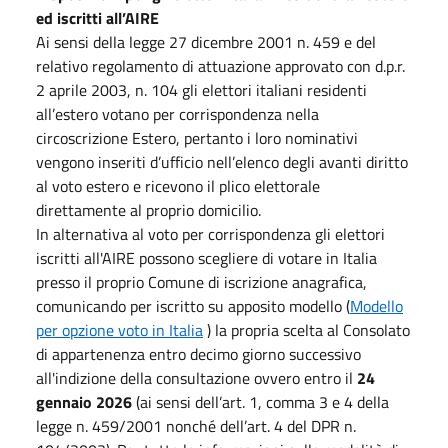
ed iscritti all’AIRE
Ai sensi della legge 27 dicembre 2001 n. 459 e del
relativo regolamento di attuazione approvato con d.p.r.
2 aprile 2003, n. 104 gli elettori italiani residenti
all’estero votano per corrispondenza nella
circoscrizione Estero, pertanto i loro nominativi
vengono inseriti d’ufficio nell’elenco degli avanti diritto
al voto estero e ricevono il plico elettorale
direttamente al proprio domicilio.
In alternativa al voto per corrispondenza gli elettori
iscritti all'AIRE possono scegliere di votare in Italia
presso il proprio Comune di iscrizione anagrafica,
comunicando per iscritto su apposito modello (
Modello
per opzione voto in Italia
) la propria scelta al Consolato
di appartenenza entro decimo giorno successivo
all'indizione della consultazione ovvero entro il
24
gennaio 2026
(ai sensi dell’art. 1, comma 3 e 4 della
legge n. 459/2001 nonché dell’art. 4 del DPR n.