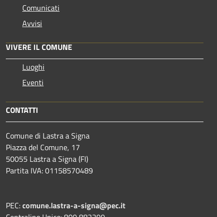
Comunicati
Avvisi
VIVERE IL COMUNE
Luoghi
Eventi
CONTATTI
Comune di Lastra a Signa
Piazza del Comune, 17
50055 Lastra a Signa (FI)
Partita IVA: 01158570489
PEC:
comune.lastra-a-signa@pec.it
Centralino Unico: 800 882299