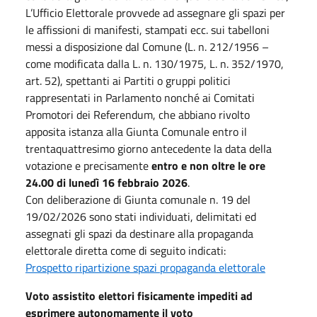
L’Ufficio Elettorale provvede ad assegnare gli spazi per
le affissioni di manifesti, stampati ecc. sui tabelloni
messi a disposizione dal Comune (L. n. 212/1956 –
come modificata dalla L. n. 130/1975, L. n. 352/1970,
art. 52), spettanti ai Partiti o gruppi politici
rappresentati in Parlamento nonché ai Comitati
Promotori dei Referendum, che abbiano rivolto
apposita istanza alla Giunta Comunale entro il
trentaquattresimo giorno antecedente la data della
votazione e precisamente
entro e non oltre le ore
24.00 di lunedì 16 febbraio 2026
.
Con deliberazione di Giunta comunale n. 19 del
19/02/2026 sono stati individuati, delimitati ed
assegnati gli spazi da destinare alla propaganda
elettorale diretta come di seguito indicati:
Prospetto ripartizione spazi propaganda elettorale
Voto assistito elettori fisicamente impediti ad
esprimere autonomamente il voto