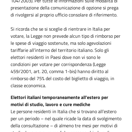
104/2003). Per tutte le informazioni sulle modalità di
presentazione della comunicazione di opzione si prega
di rivolgersi al proprio ufficio consolare di riferimento.
Si ricorda che se si sceglie di rientrare in Italia per
votare, la Legge non prevede alcun tipo di rimborso per
le spese di viaggio sostenute, ma solo agevolazioni
tariffarie all’interno del territorio italiano. Solo gli
elettori residenti in Paesi dove non vi sono le
condizioni per votare per corrispondenza (Legge
459/2001, art. 20, comma 1-bis) hanno diritto al
rimborso del 75% del costo del biglietto di viaggio, in
classe economica.
Elettori italiani temporaneamente all’estero per
motivi di studio, lavoro e cure mediche
Le persone residenti in Italia che si trovano all’estero
per un periodo – nel quale ricade la data di svolgimento
della consultazione – di almeno tre mesi per motivi di