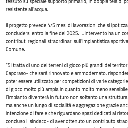
tessuto su speciale supporto primario, in doppia tela di p
resistente all’acqua.
Il progetto prevede 4/5 mesi di lavorazioni che si ipotizz
concludersi entro la fine del 2025. L’intervento ha un co
contributi regionali straordinari sull’impiantistica sportiva
Comune.
“Si tratta di uno dei terreni di gioco più grandi del terri
Caporaso- che sarà rinnovato e ammodernato, rispondend
poter essere utilizzato per competizioni di varie categorie.
di gioco molto più ampia in quanto molto meno sensibile
l’impianto diventerà in futuro non soltanto una struttura d
ma anche un lungo di socialità e aggregazione grazie anch
intenzione di fare e che riguardano spazi dedicati al risto
concluso il sindaco- di aver ottenuto un contributo strao