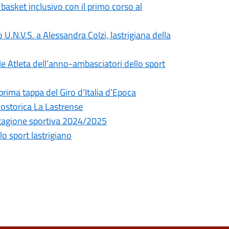
 basket inclusivo con il primo corso al
U.N.V.S. a Alessandra Colzi, lastrigiana della
e Atleta dell’anno-ambasciatori dello sport
prima tappa del Giro d’Italia d’Epoca
lostorica La Lastrense
 stagione sportiva 2024/2025
lo sport lastrigiano