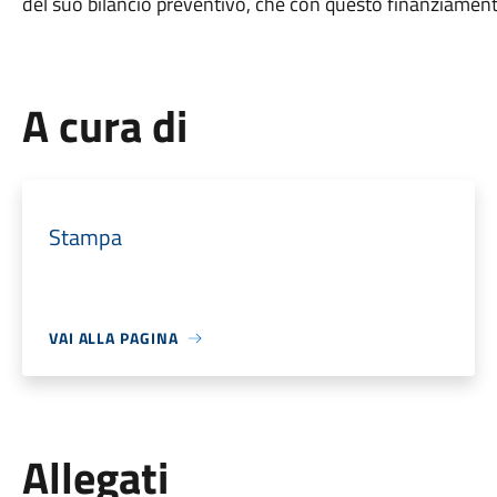
del suo bilancio preventivo, che con questo finanziament
A cura di
Stampa
VAI ALLA PAGINA
Allegati