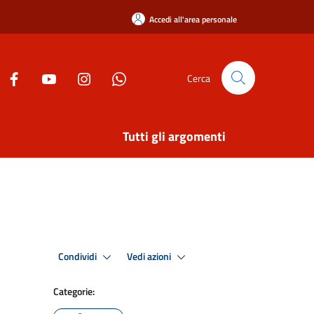
Accedi all'area personale
Cerca
Tutti gli argomenti
Condividi
Vedi azioni
Categorie: