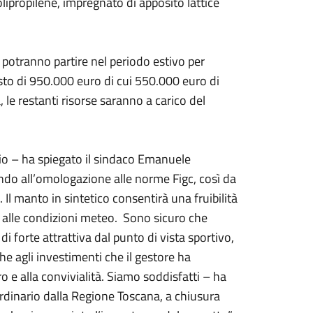
olipropilene, impregnato di apposito lattice
a potranno partire nel periodo estivo per
sto di 950.000 euro di cui 550.000 euro di
, le restanti risorse saranno a carico del
torio – ha spiegato il sindaco Emanuele
o all’omologazione alle norme Figc, così da
 Il manto in sintetico consentirà una fruibilità
 alle condizioni meteo. Sono sicuro che
i forte attrattiva dal punto di vista sportivo,
e agli investimenti che il gestore ha
ro e alla convivialità. Siamo soddisfatti – ha
rdinario dalla Regione Toscana, a chiusura