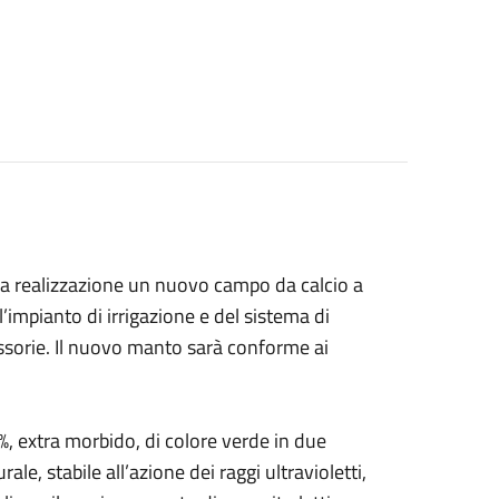
 la realizzazione un nuovo campo da calcio a
ll’impianto di irrigazione e del sistema di
essorie. Il nuovo manto sarà conforme ai
%, extra morbido, di colore verde in due
le, stabile all’azione dei raggi ultravioletti,