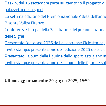
Baskin, dal 15 settembre parte sul territorio il progetto di
palazzetto dello sport
La settima edizione del Premio nazionale Atleta dell’anno 
Bisonte Volley Firenze
Conferenza stampa della 7a edizione del premio nazional
delle Signe
Presentata l’edizione 2025 de La Lastrense Ciclostorica, 
Invito stampa: presentazione dell’edizione 2025 della cic
Presentato l’album delle figurine dello sport lastrigiano
Invito stampa: presentazione dell’album delle figurine sul
Ultimo aggiornamento
: 20 giugno 2025, 16:59