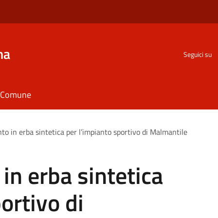
na
Seguici su
il Comune
o in erba sintetica per l’impianto sportivo di Malmantile
n erba sintetica
ortivo di