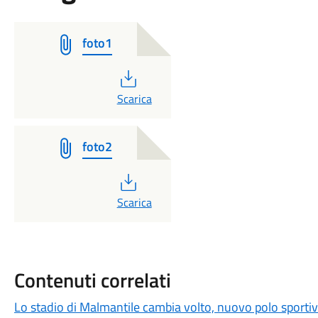
foto1
PDF
Scarica
foto2
PDF
Scarica
Contenuti correlati
Lo stadio di Malmantile cambia volto, nuovo polo sporti