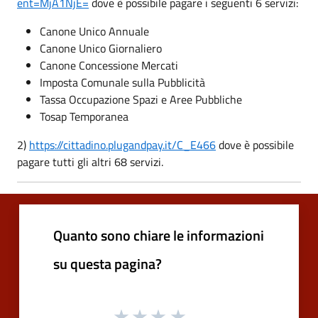
ent=MjA1NjE=
dove è possibile pagare i seguenti 6 servizi:
Canone Unico Annuale
Canone Unico Giornaliero
Canone Concessione Mercati
Imposta Comunale sulla Pubblicità
Tassa Occupazione Spazi e Aree Pubbliche
Tosap Temporanea
2)
https://cittadino.plugandpay.it/C_E466
dove è possibile
pagare tutti gli altri 68 servizi.
Quanto sono chiare le informazioni
su questa pagina?