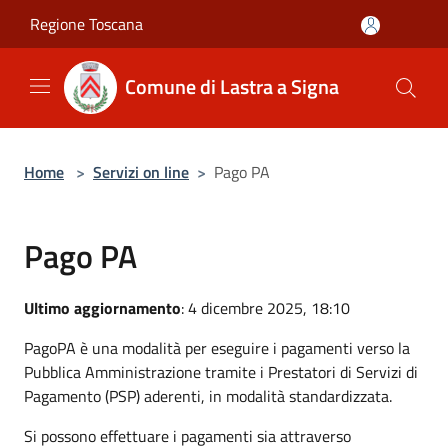
Salta al contenuto principale
Regione Toscana
Comune di Lastra a Signa
Home
>
Servizi on line
>
Pago PA
Pago PA
Ultimo aggiornamento
: 4 dicembre 2025, 18:10
PagoPA è una modalità per eseguire i pagamenti verso la
Pubblica Amministrazione tramite i Prestatori di Servizi di
Pagamento (PSP) aderenti, in modalità standardizzata.
Si possono effettuare i pagamenti sia attraverso