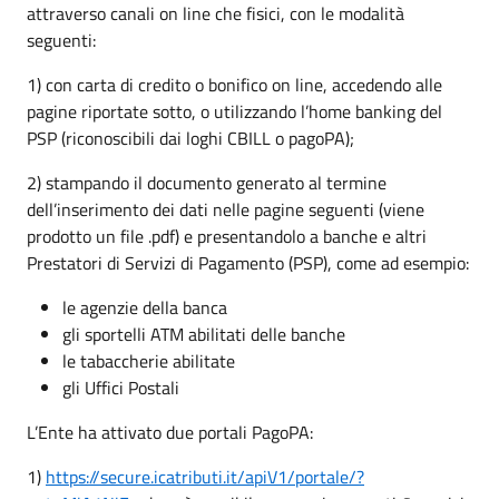
attraverso canali on line che fisici, con le modalità
seguenti:
1) con carta di credito o bonifico on line, accedendo alle
pagine riportate sotto, o utilizzando l’home banking del
PSP (riconoscibili dai loghi CBILL o pagoPA);
2) stampando il documento generato al termine
dell’inserimento dei dati nelle pagine seguenti (viene
prodotto un file .pdf) e presentandolo a banche e altri
Prestatori di Servizi di Pagamento (PSP), come ad esempio:
le agenzie della banca
gli sportelli ATM abilitati delle banche
le tabaccherie abilitate
gli Uffici Postali
L’Ente ha attivato due portali PagoPA:
1)
https://secure.icatributi.it/apiV1/portale/?