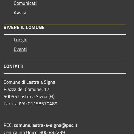
Comunicati
Avvisi
VIVERE IL COMUNE
Luoghi
Eventi
CONTATTI
Comune di Lastra a Signa
Piazza del Comune, 17
50055 Lastra a Signa (FI)
Partita IVA: 01158570489
PEC:
comune.lastra-a-signa@pec.it
Centralino Unico: 800 882299