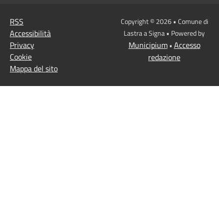
RSS
Copyright © 2026 • Comune di
Accessibilità
Lastra a Signa • Powered by
Privacy
Municipium
Accesso
•
Cookie
redazione
Mappa del sito