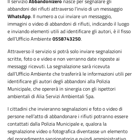
Il servizio
Abbandonizero
nasce per segnalare gli
abbandoni dei rifiuti attraverso l’invio di un messaggio
WhatsApp
. Il numero a cui inviare un messaggio,
immagini o video di abbandoni di rifiuti, indicando il luogo
e inviando elementi utili ad identificare gli autori, è il fisso
dell’Ufficio Ambiente
0558743250
.
Attraverso il servizio si potrà solo inviare segnalazioni
scritte, foto o e video e non verranno date risposte ai
messaggi ricevuti. La segnalazione sarà ricevuta
dall’Ufficio Ambiente che trasferirà le informazioni utili per
identificare gli autori degli abbandoni alla Polizia
Municipale, che opererà in sinergia con gli ispettori
ambientali di Alia Servizi Ambientali Spa.
I cittadini che invieranno segnalazioni e foto o video di
persone nell’atto di abbandonare i rifiuti potranno essere
contattati dalla Polizia Municipale e, qualora la
segnalazione video o fotografica diventasse un elemento
del procedimento sanzionatorio e quindi amministrativo,