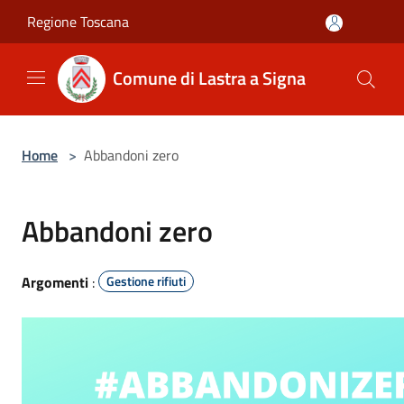
Salta al contenuto principale
Regione Toscana
Comune di Lastra a Signa
Home
>
Abbandoni zero
Abbandoni zero
Argomenti
:
Gestione rifiuti