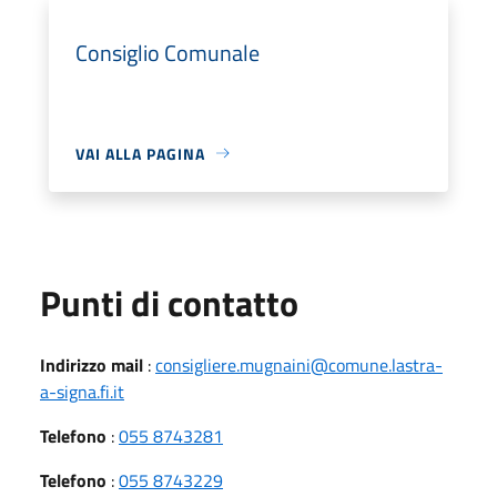
Consiglio Comunale
VAI ALLA PAGINA
Punti di contatto
Indirizzo mail
:
consigliere.mugnaini@comune.lastra-
a-signa.fi.it
Telefono
:
055 8743281
Telefono
:
055 8743229