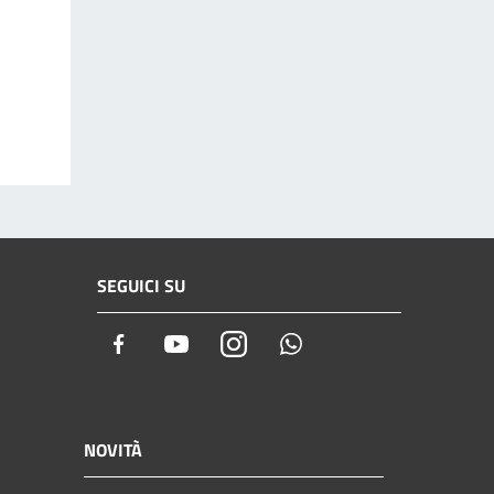
SEGUICI SU
Facebook
Youtube
Instagram
Whatsapp
NOVITÀ