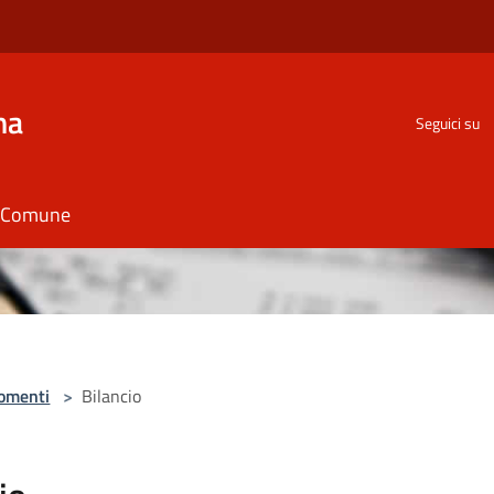
na
Seguici su
il Comune
omenti
>
Bilancio