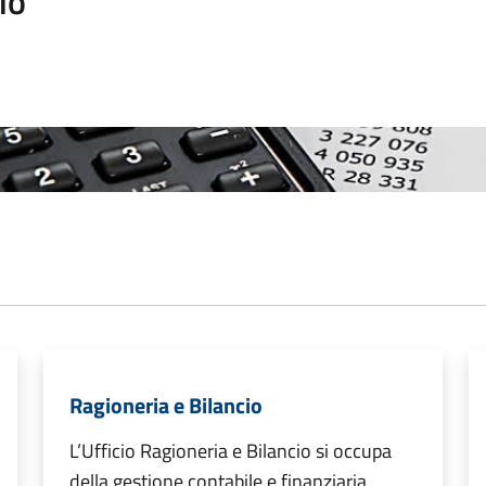
io
Ragioneria e Bilancio
L’Ufficio Ragioneria e Bilancio si occupa
della gestione contabile e finanziaria