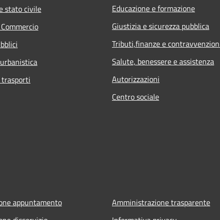
Educazione e formazione
 stato civile
Giustizia e sicurezza pubblica
e Commercio
Tributi,finanze e contravvenzion
bblici
Salute, benessere e assistenza
 urbanistica
Autorizzazioni
 trasporti
Centro sociale
ione appuntamento
Amministrazione trasparente
one disservizio
Informativa privacy