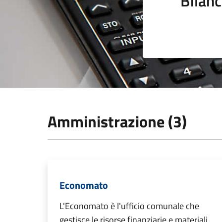
Bilanc
Amministrazione (3)
Economato
L'Economato è l'ufficio comunale che
gestisce le risorse finanziarie e materiali