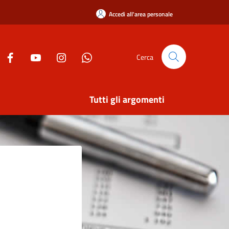
Accedi all'area personale
Cerca
Tutti gli argomenti