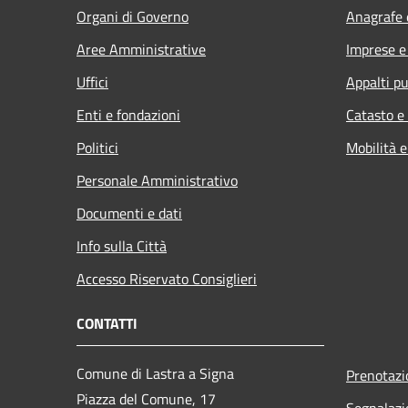
Organi di Governo
Anagrafe e
Aree Amministrative
Imprese 
Uffici
Appalti pu
Enti e fondazioni
Catasto e
Politici
Mobilità e
Personale Amministrativo
Documenti e dati
Info sulla Città
Accesso Riservato Consiglieri
CONTATTI
Comune di Lastra a Signa
Prenotaz
Piazza del Comune, 17
Segnalazi