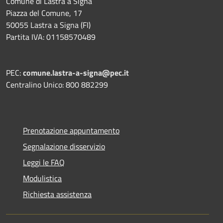
Comune di Lastra a Signa
Piazza del Comune, 17
50055 Lastra a Signa (FI)
Partita IVA: 01158570489
PEC:
comune.lastra-a-signa@pec.it
Centralino Unico: 800 882299
Prenotazione appuntamento
Segnalazione disservizio
Leggi le FAQ
Modulistica
Richiesta assistenza