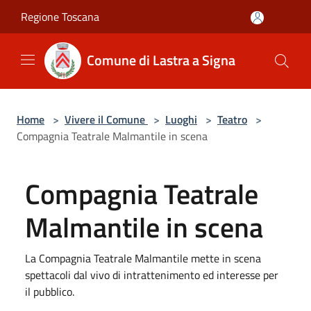
Salta al contenuto principale
Regione Toscana
Comune di Lastra a Signa
Home
>
Vivere il Comune
>
Luoghi
>
Teatro
>
Compagnia Teatrale Malmantile in scena
Compagnia Teatrale
Malmantile in scena
La Compagnia Teatrale Malmantile mette in scena
spettacoli dal vivo di intrattenimento ed interesse per
il pubblico.