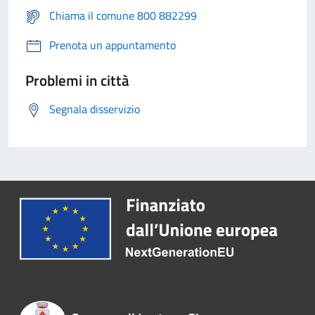
Chiama il comune 800 882299
Prenota un appuntamento
Problemi in città
Segnala disservizio