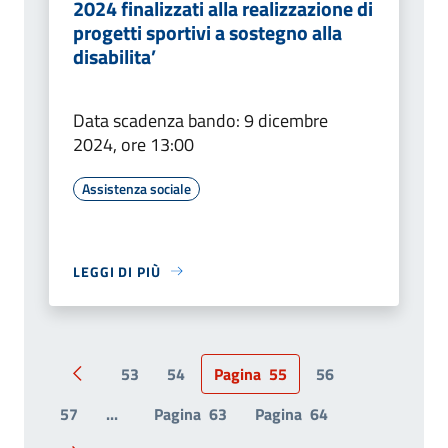
2024 finalizzati alla realizzazione di
progetti sportivi a sostegno alla
disabilita’
Data scadenza bando: 9 dicembre
2024, ore 13:00
Assistenza sociale
LEGGI DI PIÙ
53
54
Pagina
55
56
Pagina precedente
57
...
Pagina
63
Pagina
64