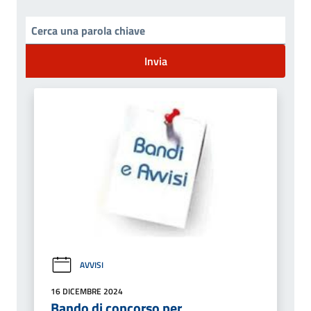
Invia
AVVISI
16 DICEMBRE 2024
Bando di concorso per