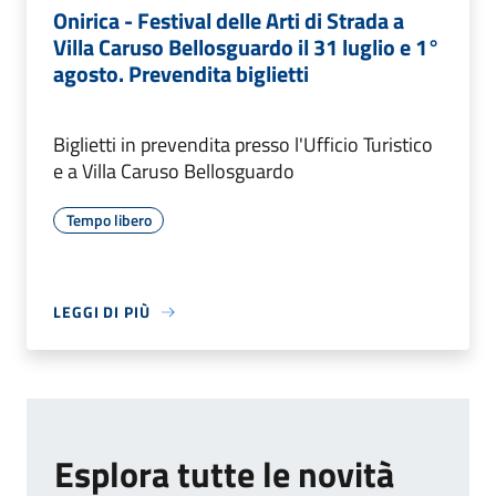
Onirica - Festival delle Arti di Strada a
Villa Caruso Bellosguardo il 31 luglio e 1°
agosto. Prevendita biglietti
Biglietti in prevendita presso l'Ufficio Turistico
e a Villa Caruso Bellosguardo
Tempo libero
LEGGI DI PIÙ
Esplora tutte le novità