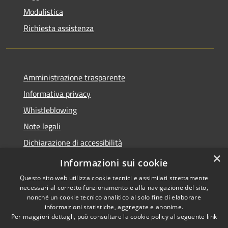
Modulistica
Richiesta assistenza
Amministrazione trasparente
Informativa privacy
Whistleblowing
Note legali
Dichiarazione di accessibilità
×
Piano di miglioramento
Informazioni sui cookie
Questo sito web utilizza cookie tecnici e assimilati strettamente
necessari al corretto funzionamento e alla navigazione del sito,
nonché un cookie tecnico analitico al solo fine di elaborare
informazioni statistiche, aggregate e anonime.
RSS
Copyright © 2026 • Comune di
Per maggiori dettagli, può consultare la cookie policy al seguente
link
Accessibilità
Lastra a Signa • Powered by