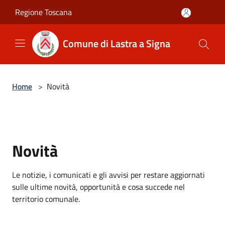
Salta al contenuto principale
Regione Toscana
Comune di Lastra a Signa
Home
>
Novità
Novità
Le notizie, i comunicati e gli avvisi per restare aggiornati
sulle ultime novità, opportunità e cosa succede nel
territorio comunale.