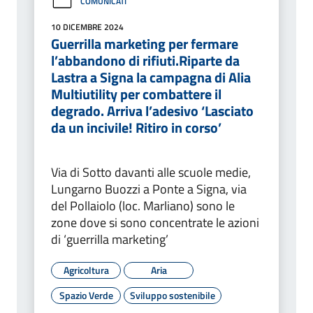
COMUNICATI
10 DICEMBRE 2024
Guerrilla marketing per fermare
l’abbandono di rifiuti.Riparte da
Lastra a Signa la campagna di Alia
Multiutility per combattere il
degrado. Arriva l’adesivo ‘Lasciato
da un incivile! Ritiro in corso’
Via di Sotto davanti alle scuole medie,
Lungarno Buozzi a Ponte a Signa, via
del Pollaiolo (loc. Marliano) sono le
zone dove si sono concentrate le azioni
di ‘guerrilla marketing’
Agricoltura
Aria
Spazio Verde
Sviluppo sostenibile