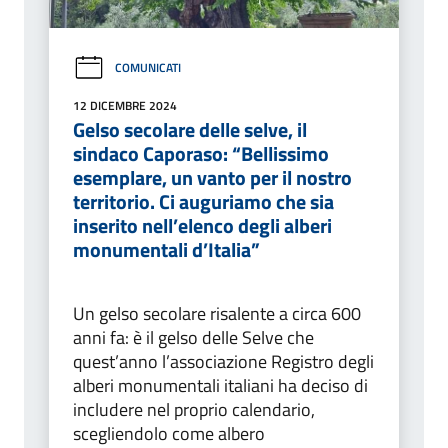
COMUNICATI
12 DICEMBRE 2024
Gelso secolare delle selve, il
sindaco Caporaso: “Bellissimo
esemplare, un vanto per il nostro
territorio. Ci auguriamo che sia
inserito nell’elenco degli alberi
monumentali d’Italia”
Un gelso secolare risalente a circa 600
anni fa: è il gelso delle Selve che
quest’anno l’associazione Registro degli
alberi monumentali italiani ha deciso di
includere nel proprio calendario,
scegliendolo come albero