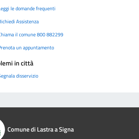
Leggi le domande frequenti
Richiedi Assistenza
Chiama il comune 800 882299
Prenota un appuntamento
lemi in città
Segnala disservizio
Comune di Lastra a Signa