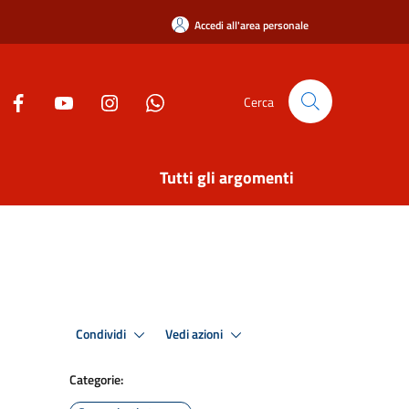
Accedi all'area personale
Cerca
Tutti gli argomenti
Condividi
Vedi azioni
Categorie: