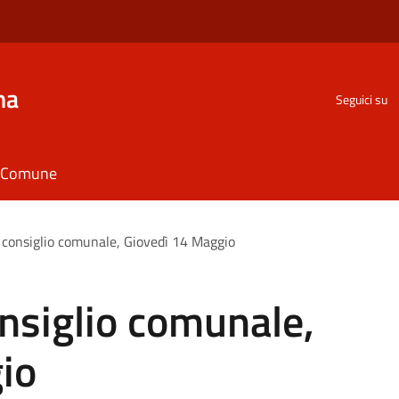
na
Seguici su
il Comune
consiglio comunale, Giovedì 14 Maggio
nsiglio comunale,
io