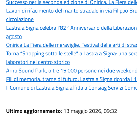
Successo per la seconda edizione di Onirica. La Fiera dell
Lavori di rifacimento del manto stradale in via Filippo Br
circolazione
Lastra a Signa celebra l’82° Anniversario della Liberazion
agosto
Onirica La Fiera delle meraviglie, Festival delle arti di str
Torna “Shopping sotto le stelle” a Lastra a Signa: una ser
laboratori nel centro storico
Arno Sound Park, oltre 15.000 persone nei due weeken
Fili di memoria, trame di futuro: Lastra a Signa ricorda i 
Il Comune di Lastra a Signa affida a Consiag Servizi Comu
Ultimo aggiornamento
: 13 maggio 2026, 09:32