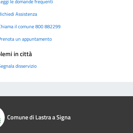
Leggi le domande frequenti
Richiedi Assistenza
Chiama il comune 800 882299
Prenota un appuntamento
lemi in città
Segnala disservizio
Comune di Lastra a Signa