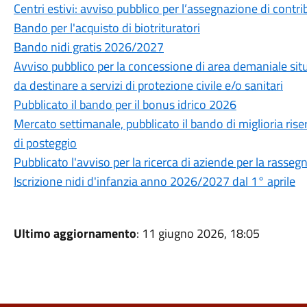
Centri estivi: avviso pubblico per l’assegnazione di contri
Bando per l'acquisto di biotrituratori
Bando nidi gratis 2026/2027
Avviso pubblico per la concessione di area demaniale situ
da destinare a servizi di protezione civile e/o sanitari
Pubblicato il bando per il bonus idrico 2026
Mercato settimanale, pubblicato il bando di miglioria rise
di posteggio
Pubblicato l'avviso per la ricerca di aziende per la rasse
Iscrizione nidi d'infanzia anno 2026/2027 dal 1° aprile
Ultimo aggiornamento
: 11 giugno 2026, 18:05