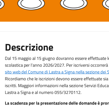
Descrizione
Dal 15 maggio al 15 giugno dovranno essere effettuate le i
scolastica per l‘anno 2026/2027. Per iscriversi occorre
sito web del Comune di Lastra a Signa nella sezione dei Se
Ricordiamo che le iscrizioni devono essere effettuate sia d
iscritti. Maggiori informazioni nella sezione Servizi Educ
Lastra a Signa e al numero 055/3270112.
La scadenza per la presentazione delle domande è pror