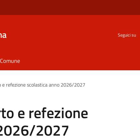
na
Seguici su
il Comune
to e refezione scolastica anno 2026/2027
rto e refezione
 2026/2027