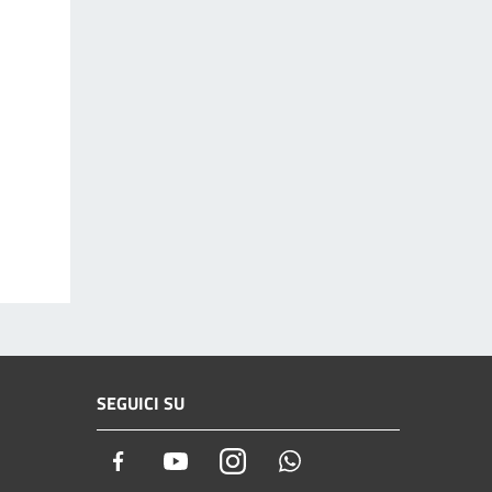
SEGUICI SU
Facebook
Youtube
Instagram
Whatsapp