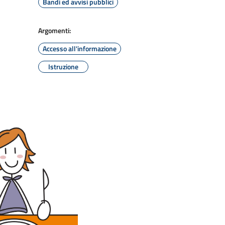
Bandi ed avvisi pubblici
Argomenti:
Accesso all'informazione
Istruzione