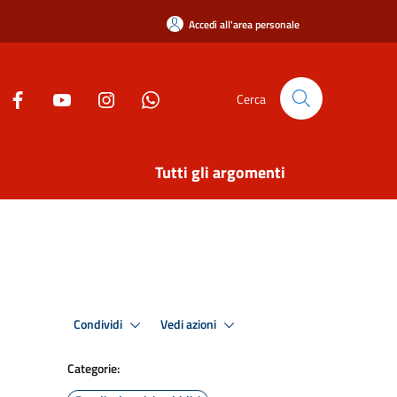
Accedi all'area personale
Cerca
Tutti gli argomenti
Condividi
Vedi azioni
Categorie: