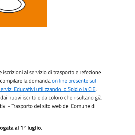
scrizioni al servizio di trasporto e refezione
rà compilare la domanda
on line presente sul
rvizi Educativi utilizzando lo Spid o la CIE
.
ai nuovi iscritti e da coloro che risultano già
ativi - Trasporto del sito web del Comune di
ogata al 1° luglio.