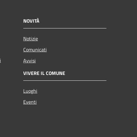
NOVITÀ
Notizie
Comunicati
i
Avvisi
VIVERE IL COMUNE
Luoghi
Eventi