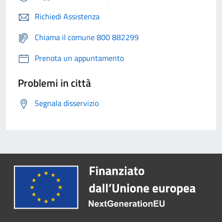
Richiedi Assistenza
Chiama il comune 800 882299
Prenota un appuntamento
Problemi in città
Segnala disservizio