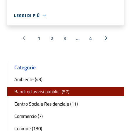
LEGGI DI PIÙ
1
2
3
...
4
Pagina precedente
Successiva 
Categorie
Ambiente (49)
Bandi ed avvisi pubblici (57)
Centro Sociale Residenziale (11)
Commercio (7)
Comune (130)