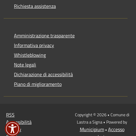
Richiesta assistenza
Amministrazione trasparente
Informativa privacy
Whistleblowing
Note legali
Dichiarazione di accessibilità
Piano di miglioramento
RSS
Copyright © 2026 • Comune di
Accessibilità
Lastra a Signa • Powered by
Privacy
Municipium
Accesso
•