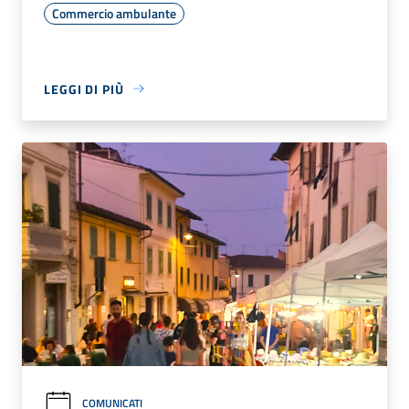
Commercio ambulante
LEGGI DI PIÙ
COMUNICATI