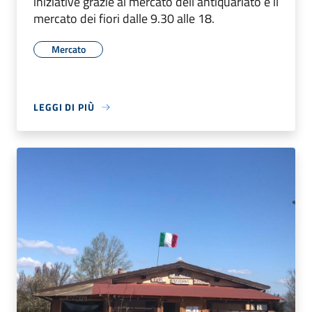
iniziative grazie al mercato dell’antiquariato e il
mercato dei fiori dalle 9.30 alle 18.
Mercato
LEGGI DI PIÙ