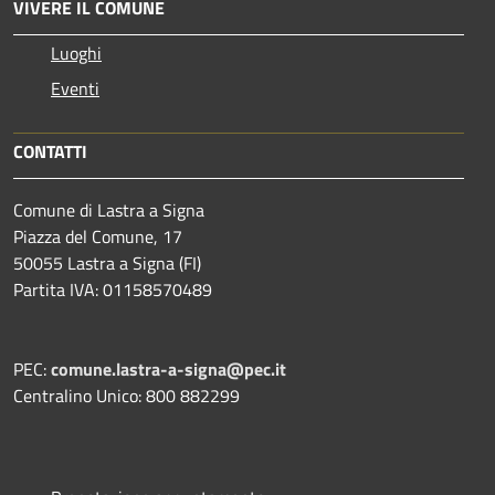
VIVERE IL COMUNE
Luoghi
Eventi
CONTATTI
Comune di Lastra a Signa
Piazza del Comune, 17
50055 Lastra a Signa (FI)
Partita IVA: 01158570489
PEC:
comune.lastra-a-signa@pec.it
Centralino Unico: 800 882299