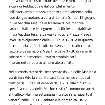
Causa lavori di sostituzione della rete idrica e fognaria
a cura di Publiacqua e del completamento
dell’intervento di rinnovamento e ampliamento della
rete del gas metano a cura di Centria Srl dal 15 giugno
in via Vecchia Pisa, nella frazione di Malmantile,
saranno istituite le seguenti modifiche alla viabilità:
in via Vecchia Pisana da via Ferrucci a Piazza Piave i
lavori si svolgeranno dalle 7.30 alle 17.30 e in questa
fascia oraria sarà istituito un senso unico alternato
regolato da semafori. A partire dalle 17.30 di venerdì, il
sabato e la domenica il tratto stradale sarà
interamente riaperto al normale transito.
Nel secondo tratto dell’intervento da via delle Macine a
via di San Vito la viabilità sarà totalmente chiusa al
traffico dal lunedì al venerdì dalle 7.30 alle 17.30. Si
specifica che via delle Macine resterà comunque aperta
al traffico. Nel fine settimana il tratto sarà riaperto il
venerdì dalle 17.30, il sabato e la domenica. Dal 2