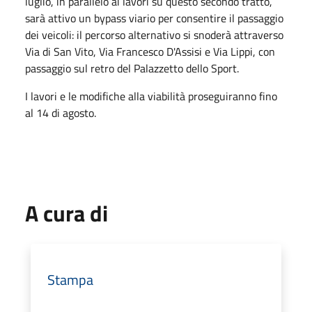
luglio, in parallelo ai lavori su questo secondo tratto,
sarà attivo un bypass viario per consentire il passaggio
dei veicoli: il percorso alternativo si snoderà attraverso
Via di San Vito, Via Francesco D'Assisi e Via Lippi, con
passaggio sul retro del Palazzetto dello Sport.
I lavori e le modifiche alla viabilità proseguiranno fino
al 14 di agosto.
A cura di
Stampa