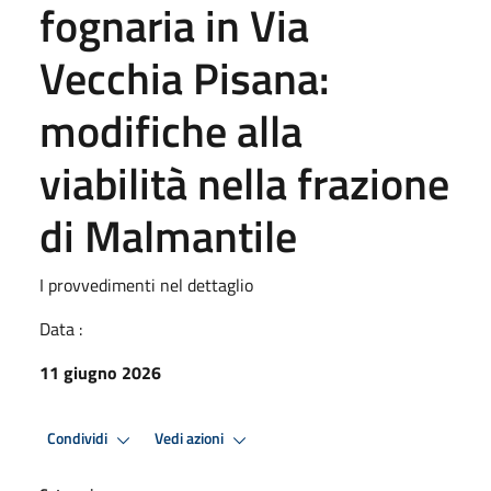
fognaria in Via
Vecchia Pisana:
modifiche alla
viabilità nella frazione
di Malmantile
I provvedimenti nel dettaglio
Data :
11 giugno 2026
Condividi
Vedi azioni