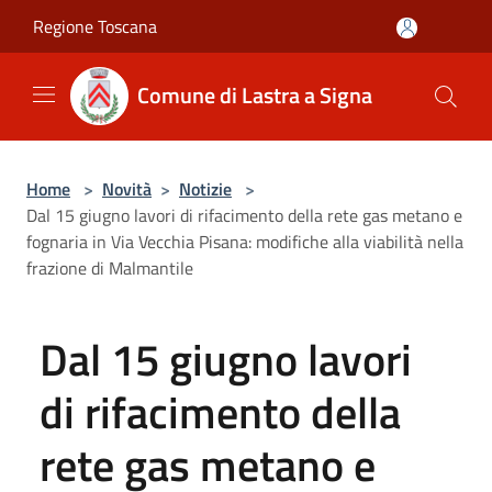
Salta al contenuto principale
Regione Toscana
Comune di Lastra a Signa
Home
>
Novità
>
Notizie
>
Dal 15 giugno lavori di rifacimento della rete gas metano e
fognaria in Via Vecchia Pisana: modifiche alla viabilità nella
frazione di Malmantile
Dal 15 giugno lavori
di rifacimento della
rete gas metano e