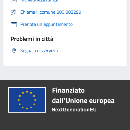
Chiama il comune 800 882299
Prenota un appuntamento
Problemi in città
Segnala disservizio