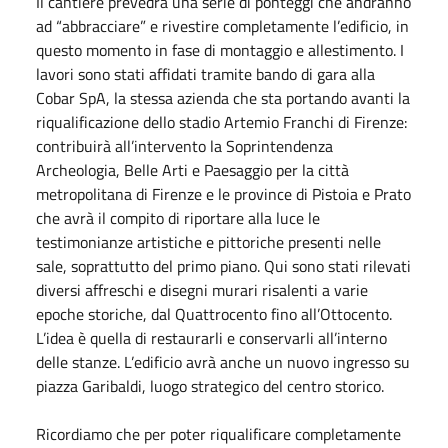
Il cantiere prevedrà una serie di ponteggi che andranno
ad “abbracciare” e rivestire completamente l’edificio, in
questo momento in fase di montaggio e allestimento. I
lavori sono stati affidati tramite bando di gara alla
Cobar SpA, la stessa azienda che sta portando avanti la
riqualificazione dello stadio Artemio Franchi di Firenze:
contribuirà all’intervento la Soprintendenza
Archeologia, Belle Arti e Paesaggio per la città
metropolitana di Firenze e le province di Pistoia e Prato
che avrà il compito di riportare alla luce le
testimonianze artistiche e pittoriche presenti nelle
sale, soprattutto del primo piano. Qui sono stati rilevati
diversi affreschi e disegni murari risalenti a varie
epoche storiche, dal Quattrocento fino all’Ottocento.
L’idea è quella di restaurarli e conservarli all’interno
delle stanze. L’edificio avrà anche un nuovo ingresso su
piazza Garibaldi, luogo strategico del centro storico.
Ricordiamo che per poter riqualificare completamente