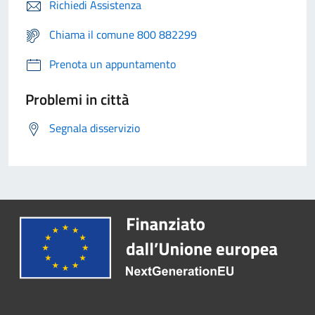
Richiedi Assistenza
Chiama il comune 800 882299
Prenota un appuntamento
Problemi in città
Segnala disservizio