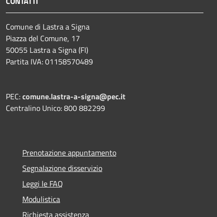
CONTATTI
Comune di Lastra a Signa
Piazza del Comune, 17
50055 Lastra a Signa (FI)
Partita IVA: 01158570489
PEC:
comune.lastra-a-signa@pec.it
Centralino Unico: 800 882299
Prenotazione appuntamento
Segnalazione disservizio
Leggi le FAQ
Modulistica
Richiesta assistenza