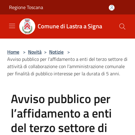
Salta al contenuto principale
Regione Toscana
Comune di Lastra a Signa
Home
>
Novità
>
Notizie
>
Avviso pubblico per l’affidamento a enti del terzo settore di
attività di collaborazione con l’amministrazione comunale
per finalità di pubblico interesse per la durata di 5 anni.
Avviso pubblico per
l’affidamento a enti
del terzo settore di