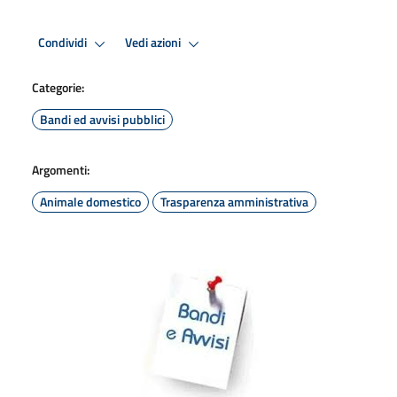
Condividi
Vedi azioni
Categorie:
Bandi ed avvisi pubblici
Argomenti:
Animale domestico
Trasparenza amministrativa