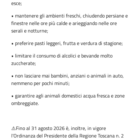
esce;
• mantenere gli ambienti freschi, chiudendo persiane e
finestre nelle ore più calde e arieggiando nelle ore
serali e notturne;
• preferire pasti leggeri, frutta e verdura di stagione;
• limitare il consumo di alcolici e bevande molto
zuccherate;
• non lasciare mai bambini, anziani o animali in auto,
nemmeno per pochi minuti;
• garantire agli animali domestici acqua fresca e zone
ombreggiate.
⚠️Fino al 31 agosto 2026 è, inoltre, in vigore
l’Ordinanza del Presidente della Regione Toscana n. 2