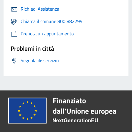
Richiedi Assistenza
Chiama il comune 800 882299
Prenota un appuntamento
Problemi in città
Segnala disservizio