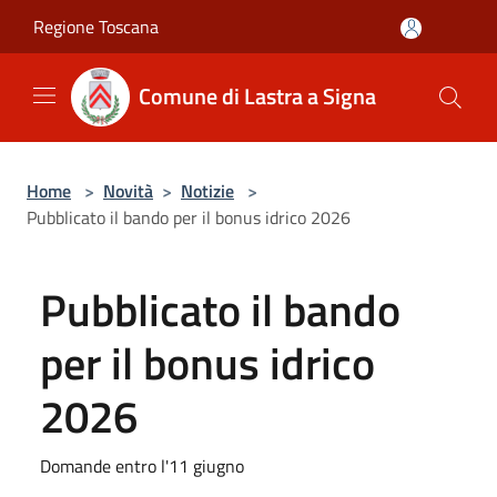
Salta al contenuto principale
Regione Toscana
Comune di Lastra a Signa
Home
>
Novità
>
Notizie
>
Pubblicato il bando per il bonus idrico 2026
Pubblicato il bando
per il bonus idrico
2026
Domande entro l'11 giugno