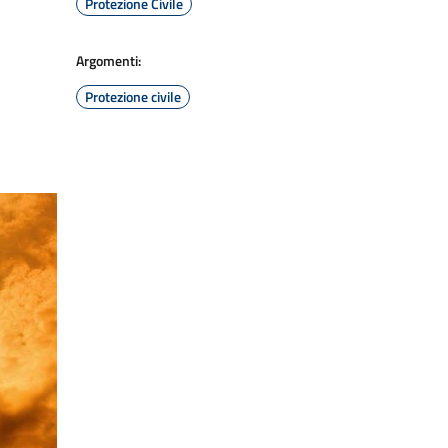
Protezione Civile
Argomenti:
Protezione civile