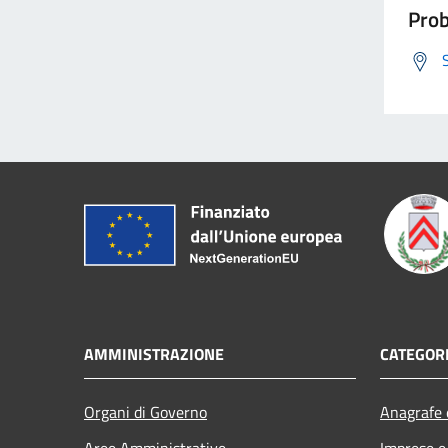
Prob
AMMINISTRAZIONE
CATEGORI
Organi di Governo
Anagrafe e
Aree Amministrative
Imprese 