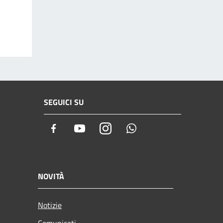
SEGUICI SU
Facebook
Youtube
Instagram
Whatsapp
NOVITÀ
Notizie
Comunicati