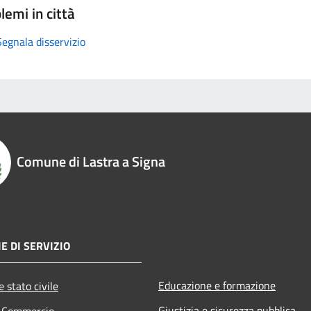
lemi in città
Segnala disservizio
Comune di Lastra a Signa
E DI SERVIZIO
Educazione e formazione
 stato civile
Giustizia e sicurezza pubblica
e Commercio