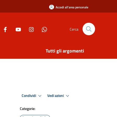
Accedi all'area personale
Cerca
Tutti gli argomenti
Condividi
Vedi azioni
Categorie: