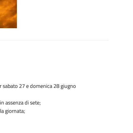
 per sabato 27 e domenica 28 giugno
n assenza di sete;
lla giornata;