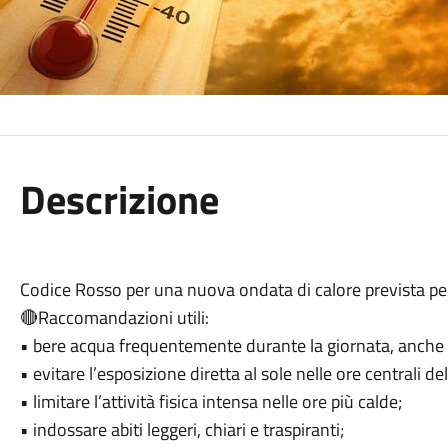
Descrizione
Codice Rosso per una nuova ondata di calore prevista
🔴Raccomandazioni utili:
• bere acqua frequentemente durante la giornata, anche i
• evitare l’esposizione diretta al sole nelle ore centrali de
• limitare l’attività fisica intensa nelle ore più calde;
• indossare abiti leggeri, chiari e traspiranti;