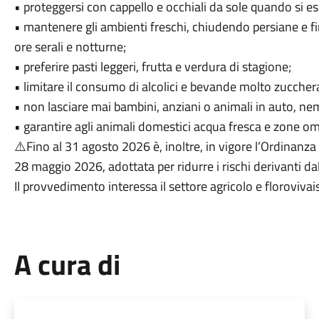
• proteggersi con cappello e occhiali da sole quando si es
• mantenere gli ambienti freschi, chiudendo persiane e fin
ore serali e notturne;
• preferire pasti leggeri, frutta e verdura di stagione;
• limitare il consumo di alcolici e bevande molto zuccher
• non lasciare mai bambini, anziani o animali in auto, n
• garantire agli animali domestici acqua fresca e zone o
⚠️Fino al 31 agosto 2026 è, inoltre, in vigore l’Ordinanza
28 maggio 2026, adottata per ridurre i rischi derivanti da
Il provvedimento interessa il settore agricolo e florovivaisti
A cura di