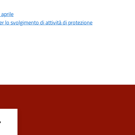
aprile
 lo svolgimento di attività di protezione
?