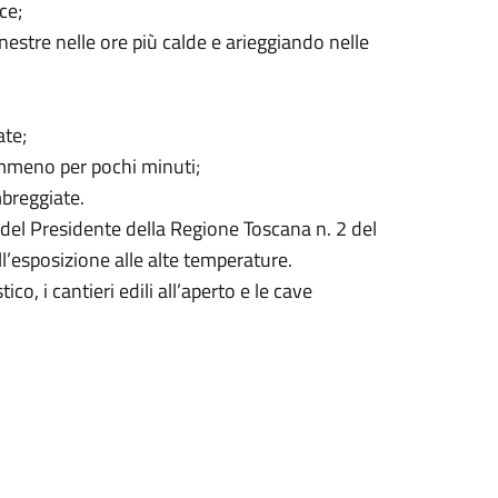
ce;
estre nelle ore più calde e arieggiando nelle
ate;
emmeno per pochi minuti;
mbreggiate.
 del Presidente della Regione Toscana n. 2 del
ll’esposizione alle alte temperature.
co, i cantieri edili all’aperto e le cave