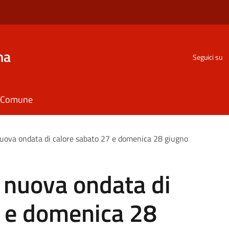
na
Seguici su
il Comune
nuova ondata di calore sabato 27 e domenica 28 giugno
 nuova ondata di
7 e domenica 28