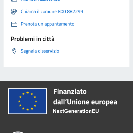
Chiama il comune 800 882299
Prenota un appuntamento
Problemi in città
Segnala disservizio