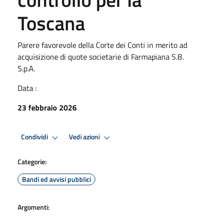
Toscana
Parere favorevole della Corte dei Conti in merito ad
acquisizione di quote societarie di Farmapiana S.B.
S.p.A.
Data :
23 febbraio 2026
Condividi
Vedi azioni
Categorie:
Bandi ed avvisi pubblici
Argomenti: