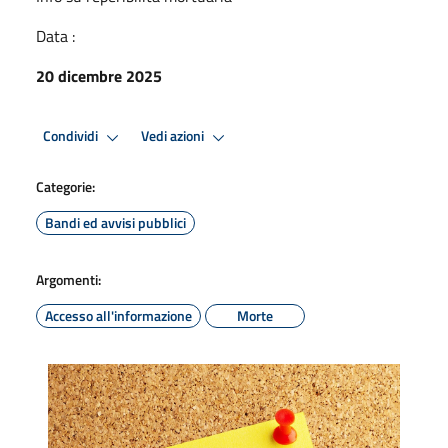
Data :
20 dicembre 2025
Condividi
Vedi azioni
Categorie:
Bandi ed avvisi pubblici
Argomenti:
Accesso all'informazione
Morte