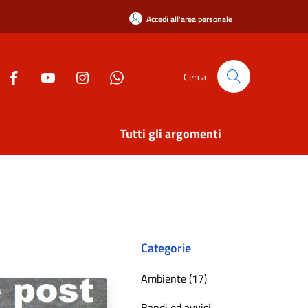
Accedi all'area personale
Cerca
Tutti gli argomenti
Categorie
Ambiente (17)
Bandi ed avvisi