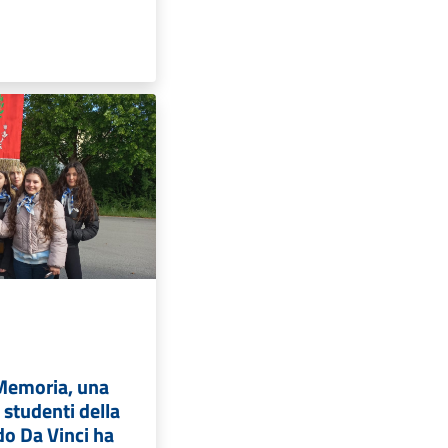
 Memoria, una
 studenti della
do Da Vinci ha