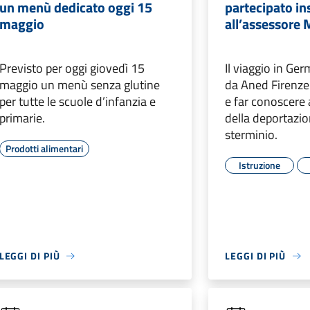
un menù dedicato oggi 15
partecipato i
maggio
all’assessore 
Previsto per oggi giovedì 15
Il viaggio in G
maggio un menù senza glutine
da Aned Firenze 
per tutte le scuole d’infanzia e
e far conoscere a
primarie.
della deportazio
sterminio.
Prodotti alimentari
Istruzione
LEGGI DI PIÙ
LEGGI DI PIÙ