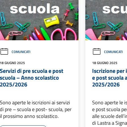
COMUNICATI
COMUNICATI
18 GIUGNO 2025
18 GIUGNO 2025
Servizi di pre scuola e post
Iscrizione per i
scuola – Anno scolastico
e post scuola
2025/2026
2025/2026
Sono aperte le iscrizioni ai servizi
Sono aperte le is
di pre – scuola e post- scuola, per
e post scuola per
il prossimo anno scolastico.
alle scuole dell’
di Lastra a Sign