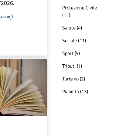
/2026.
Protezione Civile
(11)
azione
Salute (4)
Sociale (11)
Sport (9)
Tributi (1)
Turismo (2)
Viabilità (13)