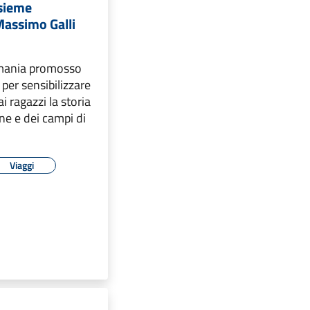
nsieme
Massimo Galli
ermania promosso
per sensibilizzare
i ragazzi la storia
ne e dei campi di
Viaggi