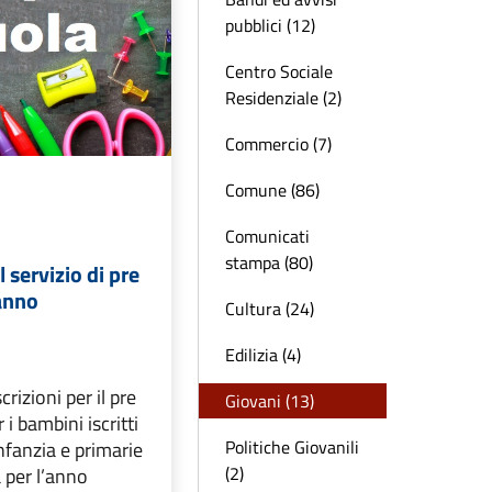
pubblici (12)
Centro Sociale
Residenziale (2)
Commercio (7)
Comune (86)
Comunicati
stampa (80)
l servizio di pre
 anno
Cultura (24)
Edilizia (4)
crizioni per il pre
Giovani (13)
 i bambini iscritti
Politiche Giovanili
infanzia e primarie
(2)
a per l’anno