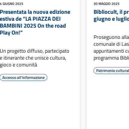
4 GIUGNO 2025
30 MAGGIO 2025
Presentata la nuova edizione
Bibliocult, il
estiva de “LA PIAZZA DEI
giugno e lugli
BAMBINI 2025 On the road
Play On!”
Proseguono alla 
comunale di Last
Un progetto diffuso, partecipato
appuntamenti cul
e itinerante che unisce cultura,
programma Bibli
gioco e comunità
Patrimonio cultura
Accesso all'informazione