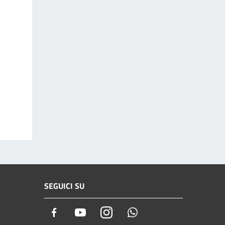
SEGUICI SU
Facebook
Youtube
Instagram
Whatsapp