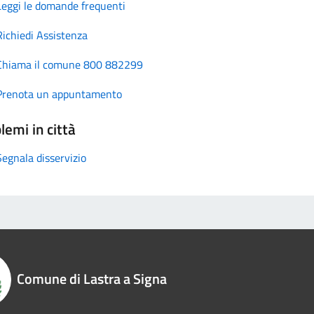
Leggi le domande frequenti
Richiedi Assistenza
Chiama il comune 800 882299
Prenota un appuntamento
lemi in città
Segnala disservizio
Comune di Lastra a Signa