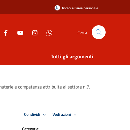
Accedi all'area personale
Cerca
Tutti gli argomenti
aterie e competenze attribuite al settore n.7.
Condividi
Vedi azioni
Categorie: