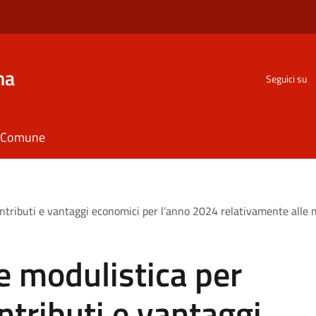
na
Seguici su
il Comune
ntributi e vantaggi economici per l’anno 2024 relativamente alle m
e modulistica per
tributi e vantaggi