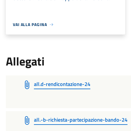
VAI ALLA PAGINA
Allegati
all.d-rendicontazione-24
all.-b-richiesta-partecipazione-bando-24