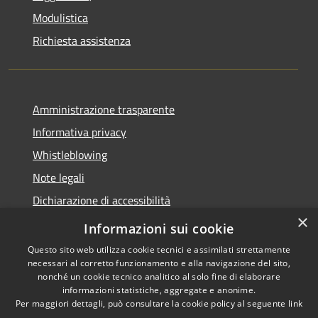
Modulistica
Richiesta assistenza
Amministrazione trasparente
Informativa privacy
Whistleblowing
Note legali
Dichiarazione di accessibilità
×
Piano di miglioramento
Informazioni sui cookie
Questo sito web utilizza cookie tecnici e assimilati strettamente
necessari al corretto funzionamento e alla navigazione del sito,
nonché un cookie tecnico analitico al solo fine di elaborare
informazioni statistiche, aggregate e anonime.
RSS
Copyright © 2026 • Comune di
Per maggiori dettagli, può consultare la cookie policy al seguente
link
Accessibilità
Lastra a Signa • Powered by