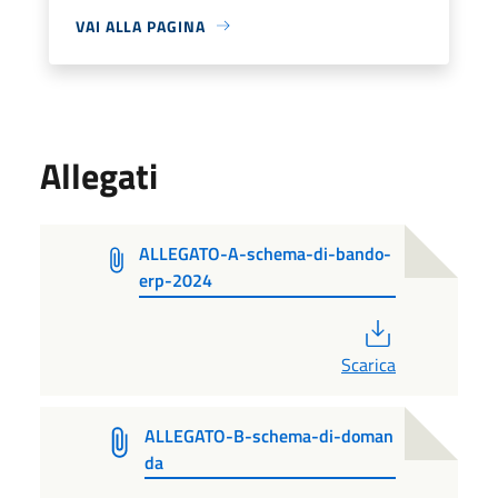
VAI ALLA PAGINA
Allegati
ALLEGATO-A-schema-di-bando-
erp-2024
PDF
Scarica
ALLEGATO-B-schema-di-doman
da