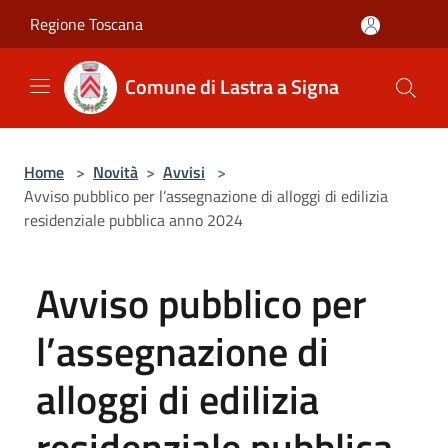
Salta al contenuto principale
Regione Toscana
Comune di Lastra a Signa
Home
>
Novità
>
Avvisi
>
Avviso pubblico per l’assegnazione di alloggi di edilizia
residenziale pubblica anno 2024
Avviso pubblico per
l’assegnazione di
alloggi di edilizia
residenziale pubblica